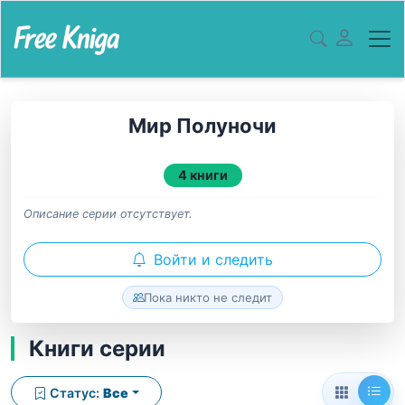
Мир Полуночи
4 книги
Описание серии отсутствует.
Войти и следить
Пока никто не следит
Книги серии
Статус:
Все