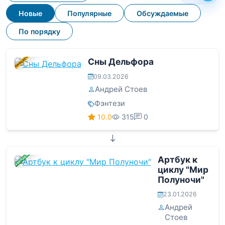
Новые
Популярные
Обсуждаемые
По порядку
В ПРОЦЕССЕ
Сны Дельфора
09.03.2026
Андрей Стоев
Фэнтези
10.0
315
0
ЗАВЕРШЕНА
Артбук к
циклу "Мир
Полуночи"
23.01.2026
Андрей
Стоев