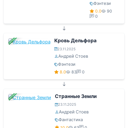
Фэнтези
0.0
90
0
ЗАВЕРШЕНА
Кровь Дельфора
23.11.2025
Андрей Стоев
Фэнтези
8.0
83
0
ЗАВЕРШЕНА
Странные Земли
23.11.2025
Андрей Стоев
Фантастика
10.0
63
0