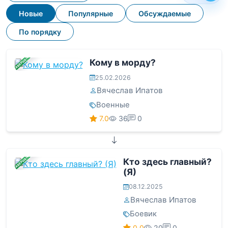
Новые
Популярные
Обсуждаемые
По порядку
ЗАВЕРШЕНА
Кому в морду?
25.02.2026
Вячеслав Ипатов
Военные
7.0
36
0
ЗАВЕРШЕНА
Кто здесь главный?
(Я)
08.12.2025
Вячеслав Ипатов
Боевик
0.0
20
0