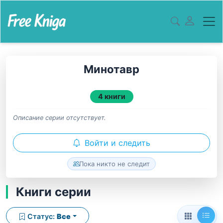
Минотавр
4 книги
Описание серии отсутствует.
Войти и следить
Пока никто не следит
Книги серии
Статус:
Все