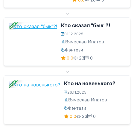
ЗАВЕРШЕНА
Кто сказал "бык"?!
01.12.2025
Вячеслав Ипатов
Фэнтези
0.0
23
0
ЗАВЕРШЕНА
Кто на новенького?
26.11.2025
Вячеслав Ипатов
Фэнтези
0.0
23
0