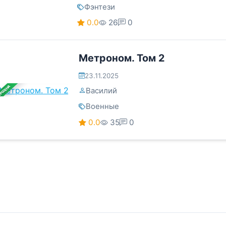
Фэнтези
0.0
26
0
Метроном. Том 2
23.11.2025
ЕРШЕНА
Василий
Военные
0.0
35
0