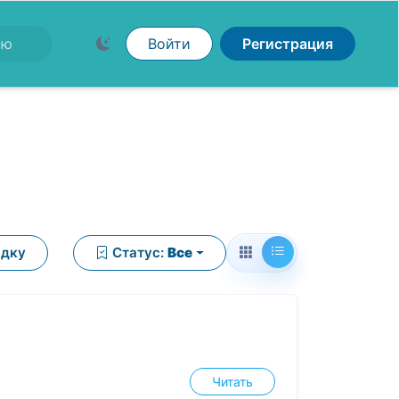
Войти
Регистрация
ядку
Статус:
Все
Читать