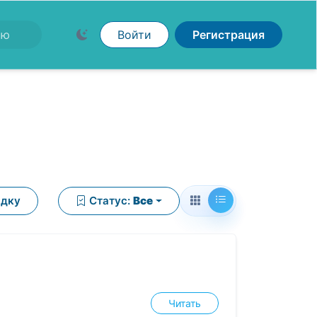
Войти
Регистрация
ядку
Статус:
Все
Читать