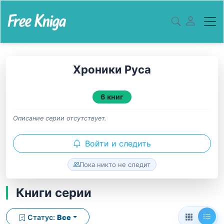
Хроники Руса
6 книг
Описание серии отсутствует.
Войти и следить
Пока никто не следит
Книги серии
Статус:
Все