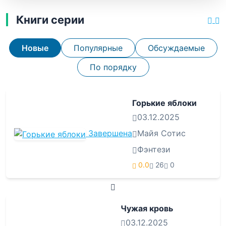
Книги серии
Новые
Популярные
Обсуждаемые
По порядку
Горькие яблоки
03.12.2025
Завершена
Майя Сотис
Фэнтези
0.0
26
0
Чужая кровь
03.12.2025