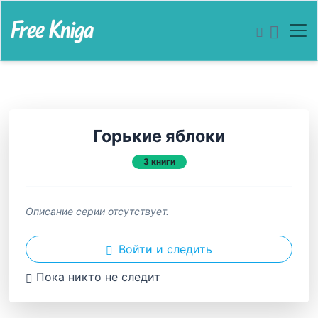
Горькие яблоки
3 книги
Описание серии отсутствует.
Войти и следить
Пока никто не следит