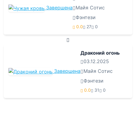
Завершена
Майя Сотис
Фэнтези
0.0
27
0
Драконий огонь
03.12.2025
Завершена
Майя Сотис
Фэнтези
0.0
31
0