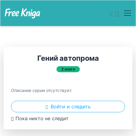
Гений автопрома
2 книги
Описание серии отсутствует.
Войти и следить
Пока никто не следит