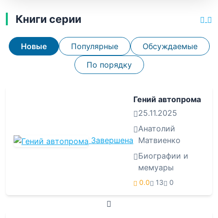
Книги серии
Новые
Популярные
Обсуждаемые
По порядку
Гений автопрома
25.11.2025
Анатолий
Завершена
Матвиенко
Биографии и
мемуары
0.0
13
0