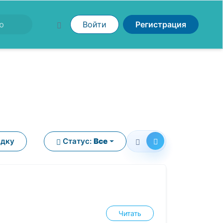
Войти
Регистрация
ядку
Статус:
Все
Читать