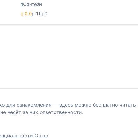
Фэнтези
0.0
11
0
ко для ознакомления — здесь можно бесплатно читать 
не несёт за них ответственности.
енциальности
О нас