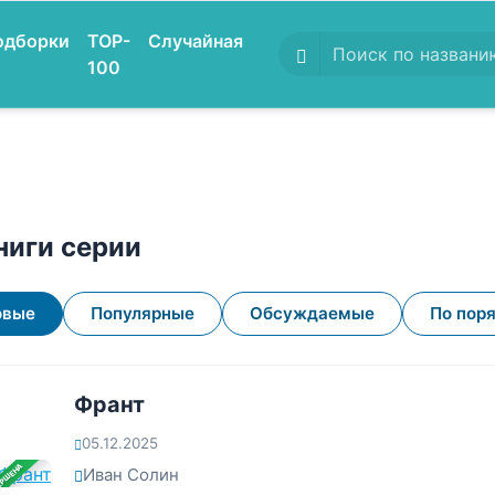
одборки
TOP-
Случайная
100
ниги серии
овые
Популярные
Обсуждаемые
По пор
Франт
05.12.2025
ЕРШЕНА
Иван Солин