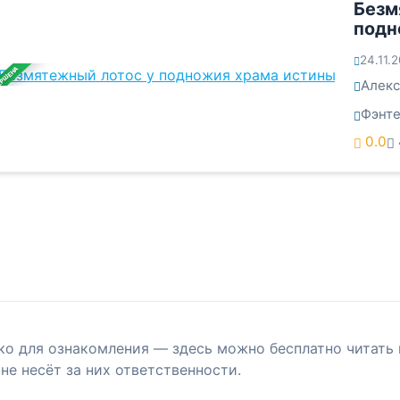
Безм
подн
24.11.
ЕРШЕНА
Алекс
Фэнте
0.0
ко для ознакомления — здесь можно бесплатно читать 
не несёт за них ответственности.