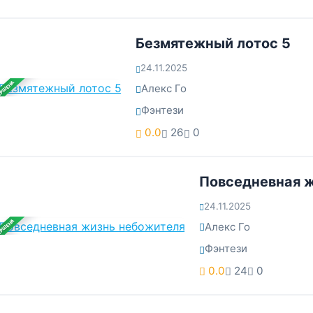
Безмятежный лотос 5
24.11.2025
ЕРШЕНА
Алекс Го
Фэнтези
0.0
26
0
Повседневная 
24.11.2025
ЕРШЕНА
Алекс Го
Фэнтези
0.0
24
0