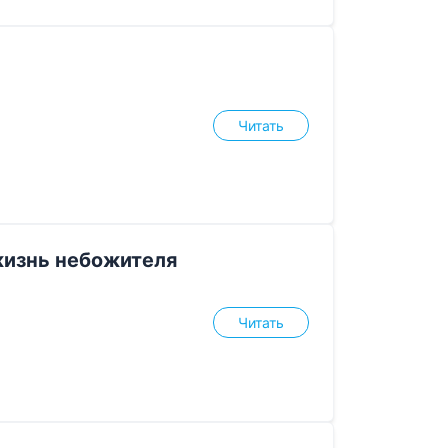
Читать
жизнь небожителя
Читать