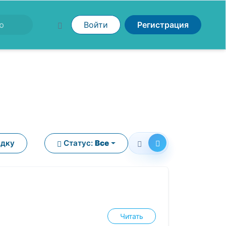
Войти
Регистрация
ядку
Статус:
Все
Читать