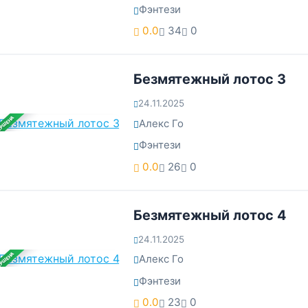
Фэнтези
0.0
34
0
Безмятежный лотос 3
24.11.2025
ЕРШЕНА
Алекс Го
Фэнтези
0.0
26
0
Безмятежный лотос 4
24.11.2025
ЕРШЕНА
Алекс Го
Фэнтези
0.0
23
0