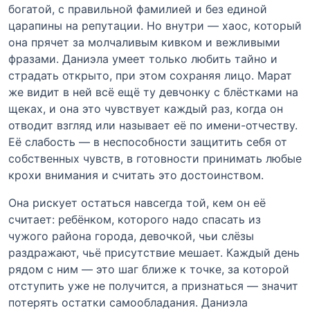
богатой, с правильной фамилией и без единой
царапины на репутации. Но внутри — хаос, который
она прячет за молчаливым кивком и вежливыми
фразами. Даниэла умеет только любить тайно и
страдать открыто, при этом сохраняя лицо. Марат
же видит в ней всё ещё ту девчонку с блёстками на
щеках, и она это чувствует каждый раз, когда он
отводит взгляд или называет её по имени-отчеству.
Её слабость — в неспособности защитить себя от
собственных чувств, в готовности принимать любые
крохи внимания и считать это достоинством.
Она рискует остаться навсегда той, кем он её
считает: ребёнком, которого надо спасать из
чужого района города, девочкой, чьи слёзы
раздражают, чьё присутствие мешает. Каждый день
рядом с ним — это шаг ближе к точке, за которой
отступить уже не получится, а признаться — значит
потерять остатки самообладания. Даниэла