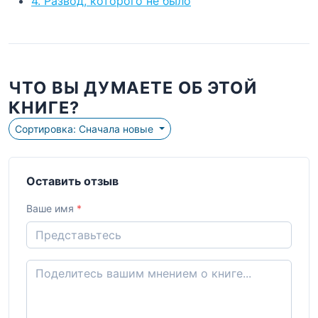
4. Развод, которого не было
ЧТО ВЫ ДУМАЕТЕ ОБ ЭТОЙ
КНИГЕ?
Сортировка: Сначала новые
Оставить отзыв
Ваше имя
*