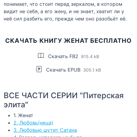
понимает, что стоит перед зеркалом, в котором
видит не себя, а его жену, и не знает, хватит ли у
неё сил разбить его, прежде чем оно разобьёт её.
СКАЧАТЬ КНИГУ ЖЕНАТ БЕСПЛАТНО
Скачать FB2
915.4 kB
Скачать EPUB
305.1 kB
ВСЕ ЧАСТИ СЕРИИ "Питерская
элита"
1. Женат
2. Любовь(ница)
3. Любовью шутит Сатана