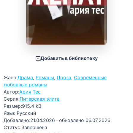
Добавить в библиотеку
Жанр:
Драма
,
Романы
,
Проза
,
Современные
любовные романы
Автор:
Ария Тес
Серия:
Питерская элита
Размер:
915.4 kB
Язык:
Русский
Добавлено:
21.04.2026
· обновлено 06.07.2026
Статус:
Завершена