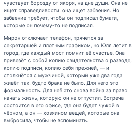
чувствует борозду от якоря, на дне души. Она не
ищет справедливости, она ищет забвения. Но
забвение требует, чтобы он подписал бумаги,
которые он почему-то не подписал.
Мирон отключает телефон, прячется за
секретаршей и плотным графиком, но Юля летит в
город, где каждый мост помнит её счастье. Она
привезёт с собой копию свидетельства о разводе,
копию подписи, копию себя прежней, — и
столкнётся с мужчиной, который уже два года
живёт так, будто брака не было. Для него это
формальность. Для неё это снова война за право
начать жизнь, которую он не отпустил. Встреча
состоится в его офисе, где она будет чужой в
чёрном, а он — хозяином вещей, которые она
выбросила, чтобы не вспоминать.