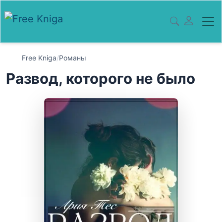
Free Kniga
/
Романы
Развод, которого не было