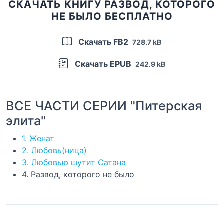
СКАЧАТЬ КНИГУ РАЗВОД, КОТОРОГО
НЕ БЫЛО БЕСПЛАТНО
Скачать FB2
728.7 kB
Скачать EPUB
242.9 kB
ВСЕ ЧАСТИ СЕРИИ "Питерская
элита"
1. Женат
2. Любовь(ница)
3. Любовью шутит Сатана
4. Развод, которого не было