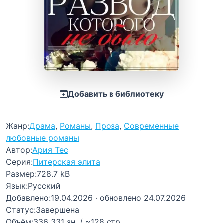
Добавить в библиотеку
Жанр:
Драма
,
Романы
,
Проза
,
Современные
любовные романы
Автор:
Ария Тес
Серия:
Питерская элита
Размер:
728.7 kB
Язык:
Русский
Добавлено:
19.04.2026
· обновлено 24.07.2026
Статус:
Завершена
Объём:
336 331 зн. / ~128 стр.