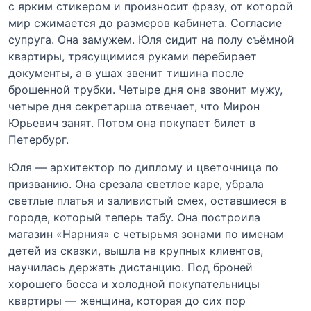
с ярким стикером и произносит фразу, от которой
мир сжимается до размеров кабинета. Согласие
супруга. Она замужем. Юля сидит на полу съёмной
квартиры, трясущимися руками перебирает
документы, а в ушах звенит тишина после
брошенной трубки. Четыре дня она звонит мужу,
четыре дня секретарша отвечает, что Мирон
Юрьевич занят. Потом она покупает билет в
Петербург.
Юля — архитектор по диплому и цветочница по
призванию. Она срезала светлое каре, убрала
светлые платья и заливистый смех, оставшиеся в
городе, который теперь табу. Она построила
магазин «Нарния» с четырьмя зонами по именам
детей из сказки, вышла на крупных клиентов,
научилась держать дистанцию. Под броней
хорошего босса и холодной покупательницы
квартиры — женщина, которая до сих пор