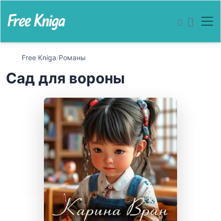
Free Kniga
/
Романы
Сад для вороны