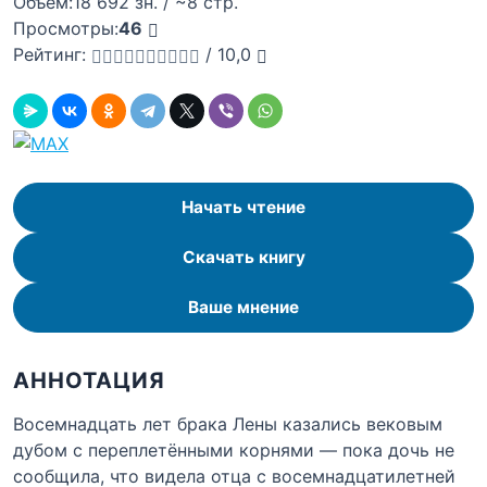
Объём:
18 692 зн. / ~8 стр.
Просмотры:
46
Рейтинг:
/
10,0
Начать чтение
Скачать книгу
Ваше мнение
АННОТАЦИЯ
Восемнадцать лет брака Лены казались вековым
дубом с переплетёнными корнями — пока дочь не
сообщила, что видела отца с восемнадцатилетней