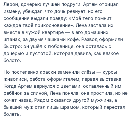
Лерой, дочерью лучшей подруги. Артем отрицал
измену, убеждал, что дочь ревнует, но его
сообщения выдали правду: «Моё тело помнит
каждое твоё прикосновение». Лена застала их
вместе в чужой квартире — в его домашних
штанах, за двумя чашками кофе. Развод оформили
быстро: он ушёл к любовнице, она осталась с
дочерью и пустотой, которая давила, как вязкое
болото.
Но постепенно краски заменили слёзы — курсы
живописи, работа оформителем, первая выставка.
Когда Артем вернулся с цветами, оставленный им
ребёнок за спиной, Лена поняла: она простила, но не
хочет назад. Рядом оказался другой мужчина, а
бывший муж стал лишь шрамом, который перестал
болеть.