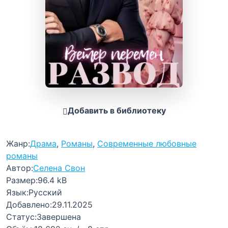
Добавить в библиотеку
Жанр:
Драма
,
Романы
,
Современные любовные
романы
Автор:
Селена Свон
Размер:
96.4 kB
Язык:
Русский
Добавлено:
29.11.2025
Статус:
Завершена