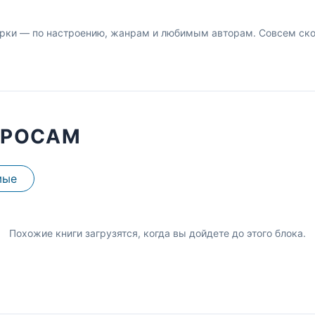
рки — по настроению, жанрам и любимым авторам. Совсем скор
ПРОСАМ
мые
Похожие книги загрузятся, когда вы дойдете до этого блока.