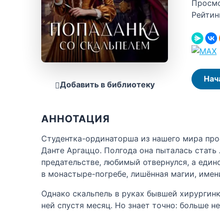
Просм
Рейтин
Нач
Добавить в библиотеку
АННОТАЦИЯ
Студентка-ординаторша из нашего мира про
Данте Аргаццо. Полгода она пыталась стать л
предательстве, любимый отвернулся, а един
в монастыре-погребе, лишённая магии, имен
Однако скальпель в руках бывшей хирургинк
ней спустя месяц. Но знает точно: больше не