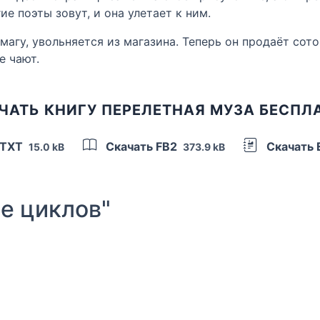
е поэты зовут, и она улетает к ним.
магу, увольняется из магазина. Теперь он продаёт сот
е чают.
ЧАТЬ КНИГУ ПЕРЕЛЕТНАЯ МУЗА БЕСПЛ
 TXT
Скачать FB2
Скачать
15.0 kB
373.9 kB
е циклов"