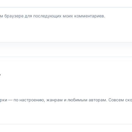
этом браузере для последующих моих комментариев.
У
рки — по настроению, жанрам и любимым авторам. Совсем скор