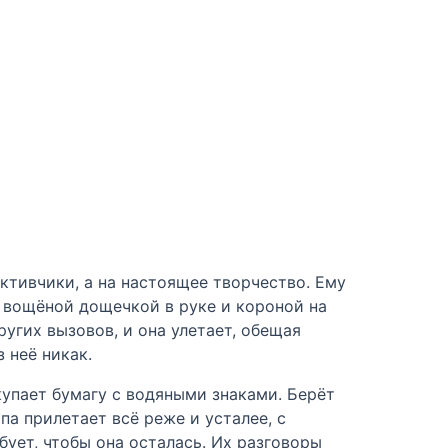
ективчики, а на настоящее творчество. Ему
с вощёной дощечкой в руке и короной на
ругих вызовов, и она улетает, обещая
 неё никак.
купает бумагу с водяными знаками. Берёт
па прилетает всё реже и усталее, с
бует, чтобы она осталась. Их разговоры