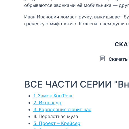
обрываются звонками её мобильника — други
Иван Иванович ломает ручку, выкидывает бу
греческую мифологию. Коллеги в нём души н
СКА
Скачать
ВСЕ ЧАСТИ СЕРИИ "Вн
1. Замок Кон'Ронг
2. Икосаэдр
3. Корпорация любит нас
4. Перелетная муза
5. Проект – Крейсер