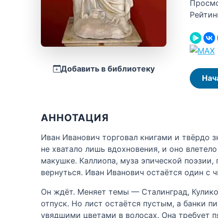
Просм
Рейтин
Добавить в библиотеку
Нач
АННОТАЦИЯ
Иван Иванович торговал книгами и твёрдо зн
не хватало лишь вдохновения, и оно влетел
макушке. Каллиопа, муза эпической поэзии, 
вернуться. Иван Иванович остаётся один с ч
Он ждёт. Меняет темы — Сталинград, Кулико
отпуск. Но лист остаётся пустым, а банки п
увядшими цветами в волосах. Она требует пя