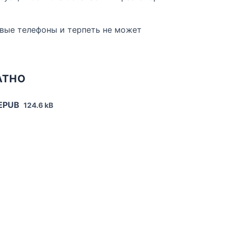
овые телефоны и терпеть не может
АТНО
 EPUB
124.6 kB