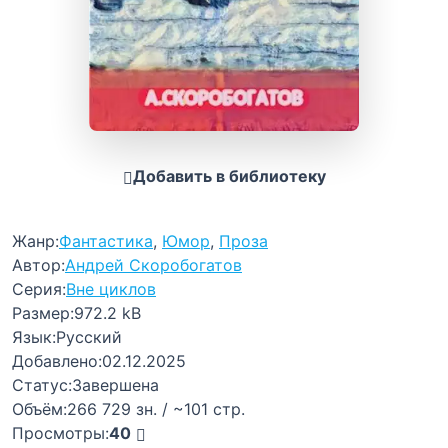
Добавить в библиотеку
Жанр:
Фантастика
,
Юмор
,
Проза
Автор:
Андрей Скоробогатов
Серия:
Вне циклов
Размер:
972.2 kB
Язык:
Русский
Добавлено:
02.12.2025
Статус:
Завершена
Объём:
266 729 зн. / ~101 стр.
Просмотры:
40