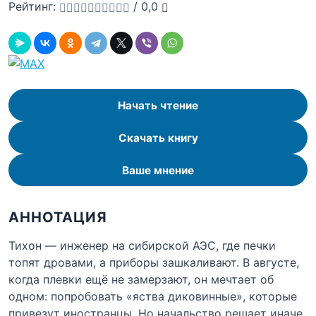
Рейтинг:
/
0,0
Начать чтение
Скачать книгу
Ваше мнение
АННОТАЦИЯ
Тихон — инженер на сибирской АЭС, где печки
топят дровами, а приборы зашкаливают. В августе,
когда плевки ещё не замерзают, он мечтает об
одном: попробовать «яства диковинные», которые
привезут иностранцы. Но начальство решает иначе