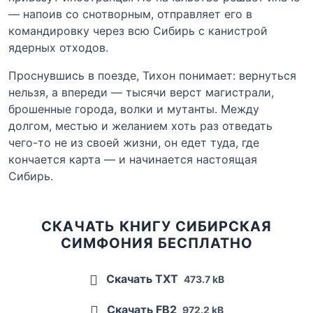
— напоив со снотворным, отправляет его в
командировку через всю Сибирь с канистрой
ядерных отходов.
Проснувшись в поезде, Тихон понимает: вернуться
нельзя, а впереди — тысячи верст магистрали,
брошенные города, волки и мутанты. Между
долгом, местью и желанием хоть раз отведать
чего-то не из своей жизни, он едет туда, где
кончается карта — и начинается настоящая
Сибирь.
СКАЧАТЬ КНИГУ СИБИРСКАЯ
СИМФОНИЯ БЕСПЛАТНО
Скачать TXT
473.7 kB
Скачать FB2
972.2 kB