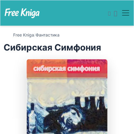
Free Kniga
/
Фантастика
Сибирская Симфония