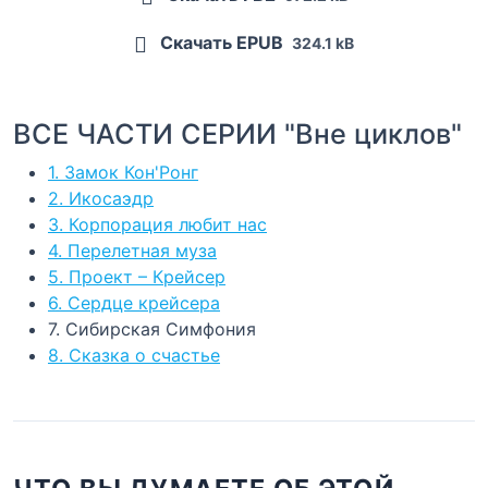
Скачать EPUB
324.1 kB
ВСЕ ЧАСТИ СЕРИИ "Вне циклов"
1. Замок Кон'Ронг
2. Икосаэдр
3. Корпорация любит нас
4. Перелетная муза
5. Проект – Крейсер
6. Сердце крейсера
7. Сибирская Симфония
8. Сказка о счастье