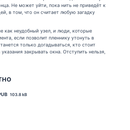
онца. Не может уйти, пока нить не приведёт к
й, в том, что он считает любую загадку
е как неудобный узел, и люди, которые
мента, если позволит пленнику утонуть в
станется только догадываться, кто стоит
 указания закрывать окна. Отступить нельзя,
ТНО
PUB
103.8 kB