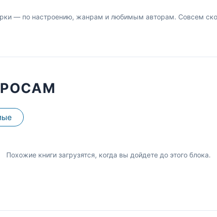
рки — по настроению, жанрам и любимым авторам. Совсем скор
ПРОСАМ
мые
Похожие книги загрузятся, когда вы дойдете до этого блока.