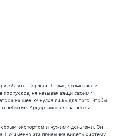
 разобрать. Сержант Грамт, сломленный
е пропусков, не называя вещи своими
атора на шее, очнулся лишь для того, чтобы
 в небытие. Ардор смотрел на него и
с серым экспортом и чужими деньгами. Он
за. Но именно эта привычка видеть систему