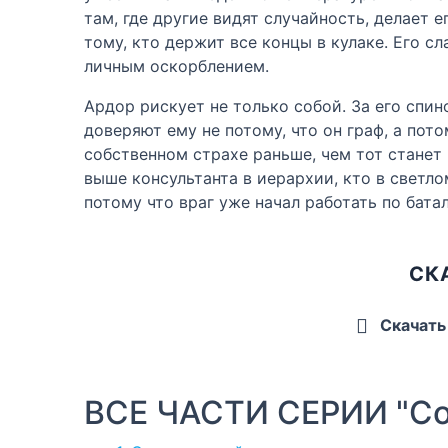
там, где другие видят случайность, делает е
тому, кто держит все концы в кулаке. Его с
личным оскорблением.
Ардор рискует не только собой. За его спи
доверяют ему не потому, что он граф, а пот
собственном страхе раньше, чем тот станет 
выше консультанта в иерархии, кто в светло
потому что враг уже начал работать по бата
СК
Скачать
ВСЕ ЧАСТИ СЕРИИ "Со