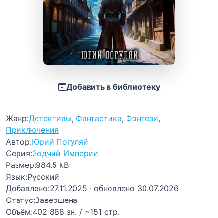
Добавить в библиотеку
Жанр:
Детективы
,
Фантастика
,
Фэнтези
,
Приключения
Автор:
Юрий Погуляй
Серия:
Зодчий Империи
Размер:
984.5 kB
Язык:
Русский
Добавлено:
27.11.2025
· обновлено 30.07.2026
Статус:
Завершена
Объём:
402 888 зн. / ~151 стр.