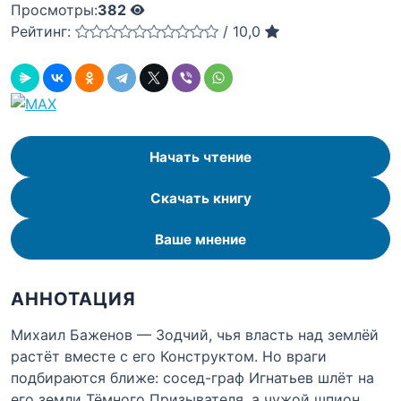
Просмотры:
382
Рейтинг:
/
10,0
Начать чтение
Скачать книгу
Ваше мнение
АННОТАЦИЯ
Михаил Баженов — Зодчий, чья власть над землёй
растёт вместе с его Конструктом. Но враги
подбираются ближе: сосед-граф Игнатьев шлёт на
его земли Тёмного Призывателя, а чужой шпион