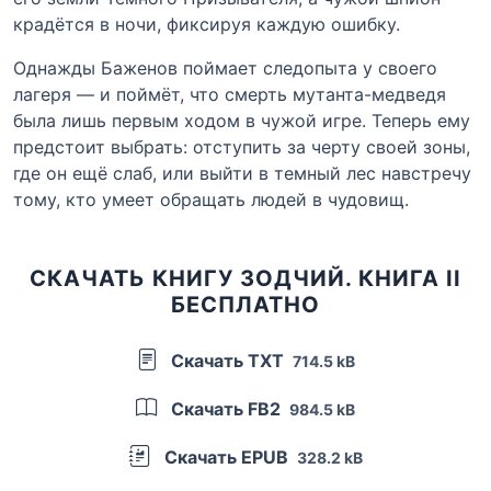
крадётся в ночи, фиксируя каждую ошибку.
Однажды Баженов поймает следопыта у своего
лагеря — и поймёт, что смерть мутанта-медведя
была лишь первым ходом в чужой игре. Теперь ему
предстоит выбрать: отступить за черту своей зоны,
где он ещё слаб, или выйти в темный лес навстречу
тому, кто умеет обращать людей в чудовищ.
СКАЧАТЬ КНИГУ ЗОДЧИЙ. КНИГА II
БЕСПЛАТНО
Скачать TXT
714.5 kB
Скачать FB2
984.5 kB
Скачать EPUB
328.2 kB