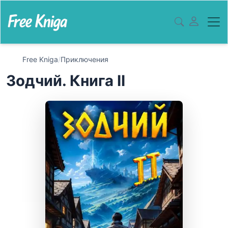
Free Kniga
/
Приключения
Зодчий. Книга II