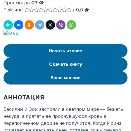
Просмотры:
27
Рейтинг:
/
0,0
Начать чтение
Скачать книгу
Ваше мнение
АННОТАЦИЯ
Василий и Зои застряли в светлом мире — бежать
некуда, а прятать её проснувшуюся кровь в
переполненном дворце не получится. Когда Иринэ
исчезает на двадцать дней, оставив лишь символ