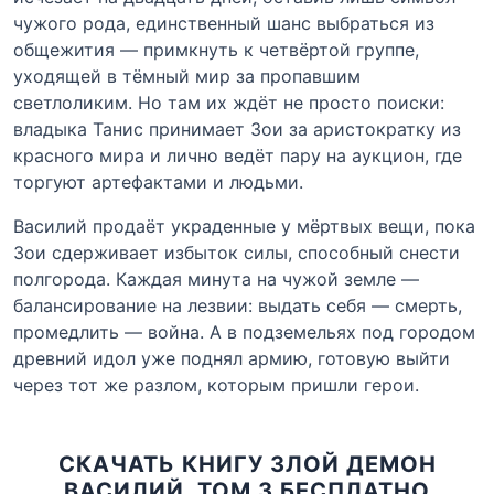
чужого рода, единственный шанс выбраться из
общежития — примкнуть к четвёртой группе,
уходящей в тёмный мир за пропавшим
светлоликим. Но там их ждёт не просто поиски:
владыка Танис принимает Зои за аристократку из
красного мира и лично ведёт пару на аукцион, где
торгуют артефактами и людьми.
Василий продаёт украденные у мёртвых вещи, пока
Зои сдерживает избыток силы, способный снести
полгорода. Каждая минута на чужой земле —
балансирование на лезвии: выдать себя — смерть,
промедлить — война. А в подземельях под городом
древний идол уже поднял армию, готовую выйти
через тот же разлом, которым пришли герои.
СКАЧАТЬ КНИГУ ЗЛОЙ ДЕМОН
ВАСИЛИЙ. ТОМ 3 БЕСПЛАТНО