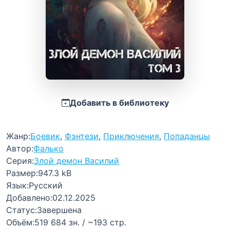
Добавить в библиотеку
Жанр:
Боевик
,
Фэнтези
,
Приключения
,
Попаданцы
Автор:
Фалько
Серия:
Злой демон Василий
Размер:
947.3 kB
Язык:
Русский
Добавлено:
02.12.2025
Статус:
Завершена
Объём:
519 684 зн. / ~193 стр.