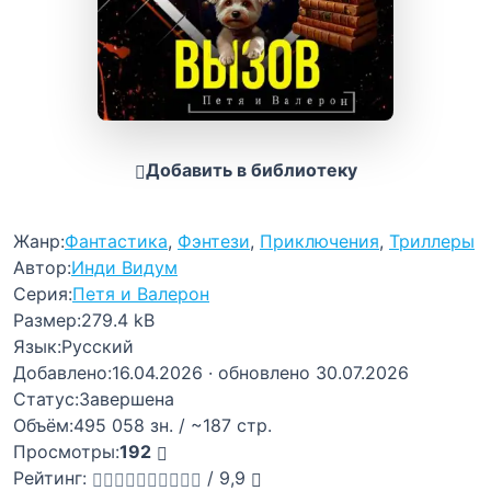
Добавить в библиотеку
Жанр:
Фантастика
,
Фэнтези
,
Приключения
,
Триллеры
Автор:
Инди Видум
Серия:
Петя и Валерон
Размер:
279.4 kB
Язык:
Русский
Добавлено:
16.04.2026
· обновлено 30.07.2026
Статус:
Завершена
Объём:
495 058 зн. / ~187 стр.
Просмотры:
192
Рейтинг:
/
9,9