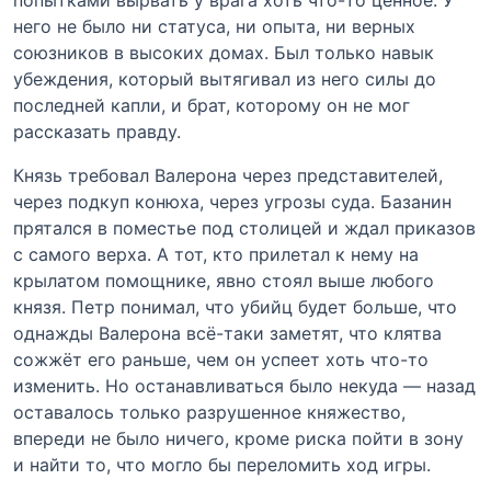
него не было ни статуса, ни опыта, ни верных
союзников в высоких домах. Был только навык
убеждения, который вытягивал из него силы до
последней капли, и брат, которому он не мог
рассказать правду.
Князь требовал Валерона через представителей,
через подкуп конюха, через угрозы суда. Базанин
прятался в поместье под столицей и ждал приказов
с самого верха. А тот, кто прилетал к нему на
крылатом помощнике, явно стоял выше любого
князя. Петр понимал, что убийц будет больше, что
однажды Валерона всё-таки заметят, что клятва
сожжёт его раньше, чем он успеет хоть что-то
изменить. Но останавливаться было некуда — назад
оставалось только разрушенное княжество,
впереди не было ничего, кроме риска пойти в зону
и найти то, что могло бы переломить ход игры.