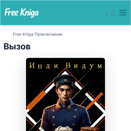
Free Kniga
/
Приключения
Вызов