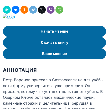
Начать чтение
Скачать книгу
Ваше мнение
АННОТАЦИЯ
Петр Воронов приехал в Святославск не для учёбы,
хотя форму университета уже примерил. Он
приехал, потому что устал от попыток его убить. В
Озерном Ключе остались механические пауки,
каменные стражи и целительница, берущая в
ученицы амбициозную девицу. А в столице его