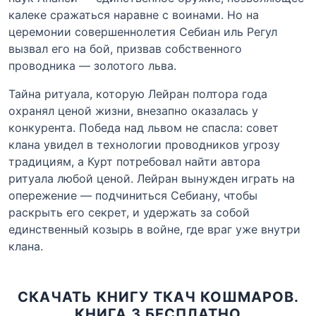
калеке сражаться наравне с воинами. Но на
церемонии совершеннолетия Себиан иль Регул
вызвал его на бой, призвав собственного
проводника — золотого льва.
Тайна ритуала, которую Лейран полтора года
охранял ценой жизни, внезапно оказалась у
конкурента. Победа над львом не спасла: совет
клана увидел в технологии проводников угрозу
традициям, а Курт потребовал найти автора
ритуала любой ценой. Лейран вынужден играть на
опережение — подчиниться Себиану, чтобы
раскрыть его секрет, и удержать за собой
единственный козырь в войне, где враг уже внутри
клана.
СКАЧАТЬ КНИГУ ТКАЧ КОШМАРОВ.
КНИГА 3 БЕСПЛАТНО