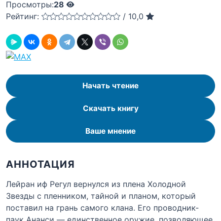
Просмотры:
28
Рейтинг:
/
10,0
Начать чтение
Скачать книгу
Ваше мнение
АННОТАЦИЯ
Лейран иф Регул вернулся из плена Холодной
Звезды с пленником, тайной и планом, который
поставил на грань самого клана. Его проводник-
паук Ананси — единственное оружие, позволяющее