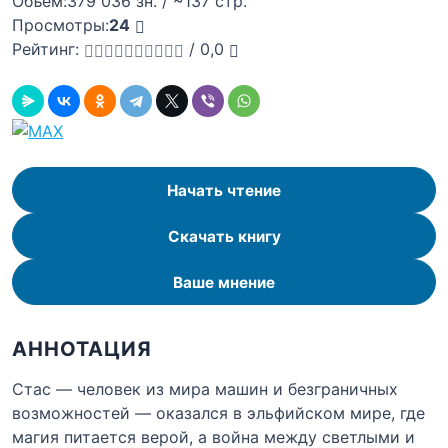
Объём:
379 036 зн. / ~137 стр.
Просмотры:
24
Рейтинг:
/
0,0
Начать чтение
Скачать книгу
Ваше мнение
АННОТАЦИЯ
Стас — человек из мира машин и безграничных
возможностей — оказался в эльфийском мире, где
магия питается верой, а война между светлыми и