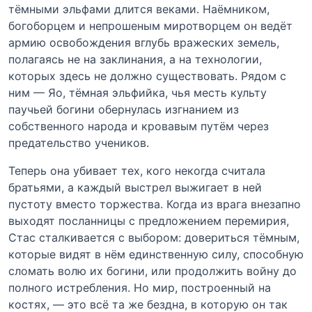
тёмными эльфами длится веками. Наёмником,
богоборцем и непрошеным миротворцем он ведёт
армию освобождения вглубь вражеских земель,
полагаясь не на заклинания, а на технологии,
которых здесь не должно существовать. Рядом с
ним — Яо, тёмная эльфийка, чья месть культу
паучьей богини обернулась изгнанием из
собственного народа и кровавым путём через
предательство учеников.
Теперь она убивает тех, кого некогда считала
братьями, а каждый выстрел выжигает в ней
пустоту вместо торжества. Когда из врага внезапно
выходят посланницы с предложением перемирия,
Стас сталкивается с выбором: довериться тёмным,
которые видят в нём единственную силу, способную
сломать волю их богини, или продолжить войну до
полного истребления. Но мир, построенный на
костях, — это всё та же бездна, в которую он так