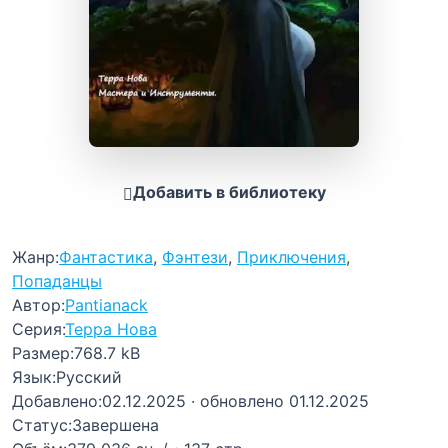
Добавить в библиотеку
Жанр:
Фантастика
,
Фэнтези
,
Приключения
,
Попаданцы
Автор:
Pantianack
Серия:
Терра Нова
Размер:
768.7 kB
Язык:
Русский
Добавлено:
02.12.2025
· обновлено 01.12.2025
Статус:
Завершена