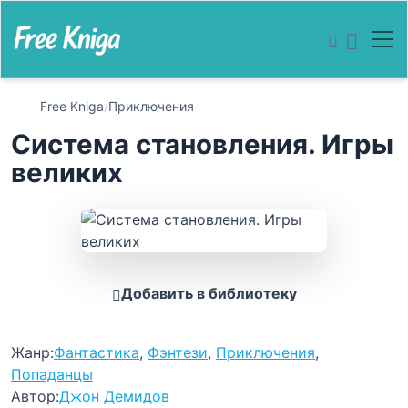
Free Kniga
/
Приключения
Система становления. Игры
великих
Добавить в библиотеку
Жанр:
Фантастика
,
Фэнтези
,
Приключения
,
Попаданцы
Автор:
Джон Демидов