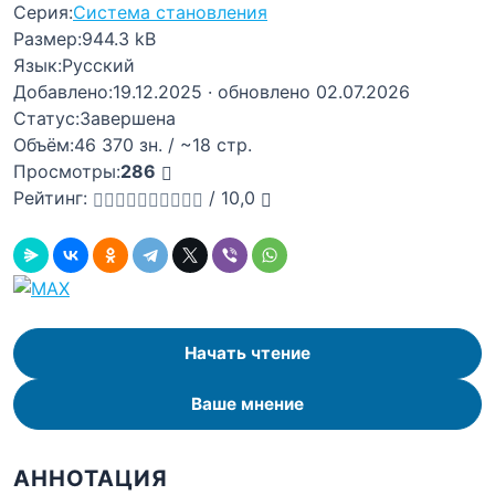
Серия:
Система становления
Размер:
944.3 kB
Язык:
Русский
Добавлено:
19.12.2025
· обновлено 02.07.2026
Статус:
Завершена
Объём:
46 370 зн. / ~18 стр.
Просмотры:
286
Рейтинг:
/
10,0
Начать чтение
Ваше мнение
АННОТАЦИЯ