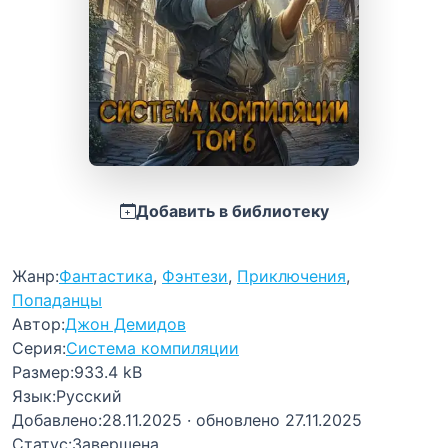
Добавить в библиотеку
Жанр:
Фантастика
,
Фэнтези
,
Приключения
,
Попаданцы
Автор:
Джон Демидов
Серия:
Система компиляции
Размер:
933.4 kB
Язык:
Русский
Добавлено:
28.11.2025
· обновлено 27.11.2025
Статус:
Завершена