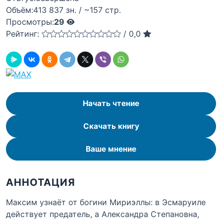
Объём:
413 837 зн. / ~157 стр.
Просмотры:
29
Рейтинг:
/
0,0
Начать чтение
Скачать книгу
Ваше мнение
АННОТАЦИЯ
Максим узнаёт от богини Мириэллы: в Эсмаруиле
действует предатель, а Александра Степановна,