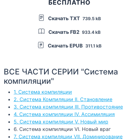
БЕСПЛАТНО
Скачать TXT
739.5 kB
Скачать FB2
933.4 kB
Скачать EPUB
311.1 kB
ВСЕ ЧАСТИ СЕРИИ "Система
компиляции"
1. Система компиляции
2. Система Компиляции II. Становление
3. Система компиляции III. Противостояние
4. Система компиляции IV. Ассимиляция
5. Система компиляции V. Новый мир
6. Система компиляции VI. Новый враг
7. Система компиляции VII. Доминирование