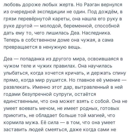
любовь дороже любых жертв. Но Раэган вернулся
из очередной экспедиции не один. Под дождём, в
грязи перевёрнутой кареты, она нашла его руку в
руке другой — молодой, беременной, способной
дать ему то, чего лишилась Деа. Наследника.
Теперь в собственном доме она чужая, а сама
превращается в ненужную вещь.
Деа — попаданка из другого мира, освоившаяся в
чужом теле и чужих правилах. Она научилась
улыбаться, когда хочется кричать, и держать спину
прямо, когда мир рушится. Но главное её умение —
развлекать. Именно этот дар, вытравленный в ней
годами безупречной супруги, остаётся
единственным, что она может взять с собой. Она не
умеет воевать мечом, не имеет родных, готовых
приютить, не обладает больше той магией, что
кормила мужа. Её сила — в том, что она умеет
заставить людей смеяться, даже когда сами не