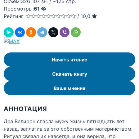
Объём:
326 107 зн. / ~125 стр.
Просмотры:
61
Рейтинг:
/
10,0
Начать чтение
Скачать книгу
Ваше мнение
АННОТАЦИЯ
Деа Велирон спасла мужу жизнь пятнадцать лет
назад, заплатив за это собственным материнством.
Ритуал связал их навсегда, и она верила, что