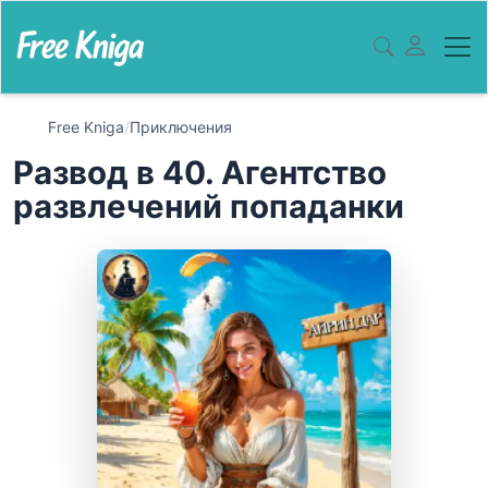
Free Kniga
/
Приключения
Развод в 40. Агентство
развлечений попаданки