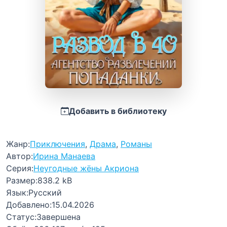
Добавить в библиотеку
Жанр:
Приключения
,
Драма
,
Романы
Автор:
Ирина Манаева
Серия:
Неугодные жёны Акриона
Размер:
838.2 kB
Язык:
Русский
Добавлено:
15.04.2026
Статус:
Завершена