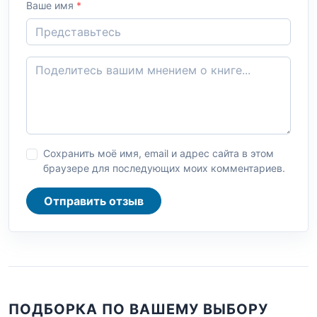
Ваше имя
*
Сохранить моё имя, email и адрес сайта в этом
браузере для последующих моих комментариев.
Отправить отзыв
ПОДБОРКА ПО ВАШЕМУ ВЫБОРУ