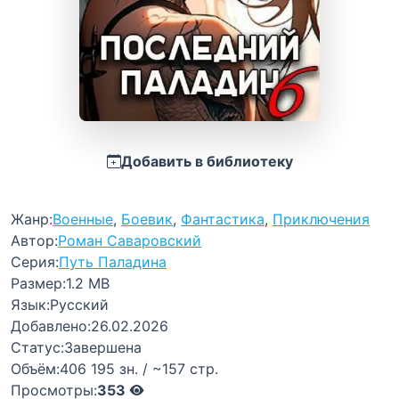
Добавить в библиотеку
Жанр:
Военные
,
Боевик
,
Фантастика
,
Приключения
Автор:
Роман Саваровский
Серия:
Путь Паладина
Размер:
1.2 MB
Язык:
Русский
Добавлено:
26.02.2026
Статус:
Завершена
Объём:
406 195 зн. / ~157 стр.
Просмотры:
353