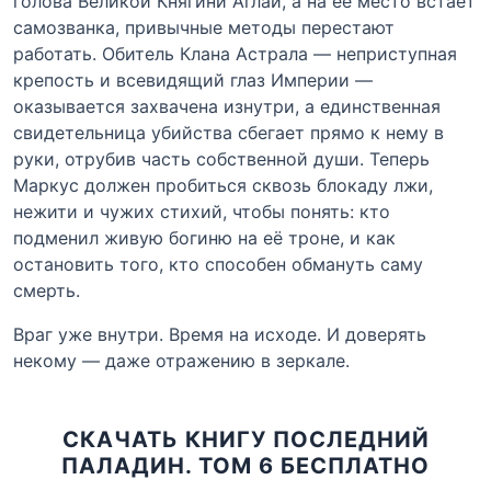
голова Великой Княгини Аглаи, а на её место встаёт
самозванка, привычные методы перестают
работать. Обитель Клана Астрала — неприступная
крепость и всевидящий глаз Империи —
оказывается захвачена изнутри, а единственная
свидетельница убийства сбегает прямо к нему в
руки, отрубив часть собственной души. Теперь
Маркус должен пробиться сквозь блокаду лжи,
нежити и чужих стихий, чтобы понять: кто
подменил живую богиню на её троне, и как
остановить того, кто способен обмануть саму
смерть.
Враг уже внутри. Время на исходе. И доверять
некому — даже отражению в зеркале.
СКАЧАТЬ КНИГУ ПОСЛЕДНИЙ
ПАЛАДИН. ТОМ 6 БЕСПЛАТНО