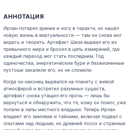
АННОТАЦИЯ
Ирлан потерял зрение и ногу в теракте, но нашёл
новую жизнь в виртуальности — там он снова мог
видеть и творить. Артефакт Шиза вырвал его из
привычного мира и бросил в цепь измерений, где
каждый переход мог стать последним. Год
одиночества, энергетические бури и безжизненные
пустоши закалили его, но не сломили.
Когда он наконец вырвался на планету с живой
атмосферой и встретил разумных существ,
артефакт снова утащил его прочь — лишь бы
вернуться и обнаружить, что те, кому он помог, уже
попали в лапы местного владыки. Теперь Ирлан
владеет его землями и тайнами, включая подвал с
опытами над людьми, но древний посох и странные