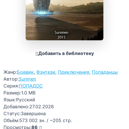
Добавить в библиотеку
Жанр:
Боевик
,
Фэнтези
,
Приключения
,
Попаданцы
Автор:
Sunmen
Серия:
ПОПАДОС
Размер:
1.0 MB
Язык:
Русский
Добавлено:
27.02.2026
Статус:
Завершена
Объём:
573 002 зн. / ~205 стр.
Просмотры:
86