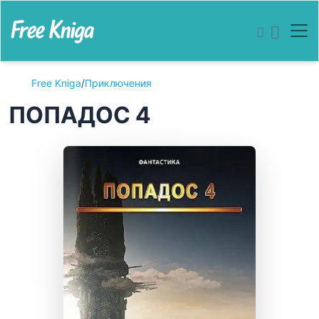
Free Kniga
/
Приключения
ПОПАДОС 4