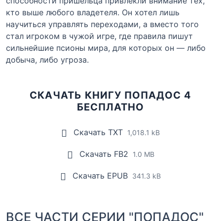
способности пришельца привлекли внимание тех,
кто выше любого владетеля. Он хотел лишь
научиться управлять переходами, а вместо того
стал игроком в чужой игре, где правила пишут
сильнейшие псионы мира, для которых он — либо
добыча, либо угроза.
СКАЧАТЬ КНИГУ ПОПАДОС 4
БЕСПЛАТНО
Скачать TXT
1,018.1 kB
Скачать FB2
1.0 MB
Скачать EPUB
341.3 kB
ВСЕ ЧАСТИ СЕРИИ "ПОПАДОС"