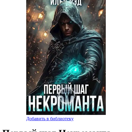
Добавить в библиотеку