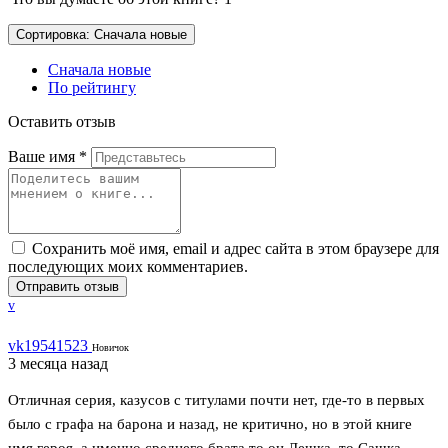
Сортировка: Сначала новые
Сначала новые
По рейтингу
Оставить отзыв
Ваше имя
*
Сохранить моё имя, email и адрес сайта в этом браузере для
последующих моих комментариев.
Отправить отзыв
v
vk19541523
Новичок
3 месяца назад
Отличная серия, казусов с титулами почти нет, где-то в первых
было с графа на барона и назад, не критично, но в этой книге
имя героя, а именно среднего брата то он Лешка, то Сашка....