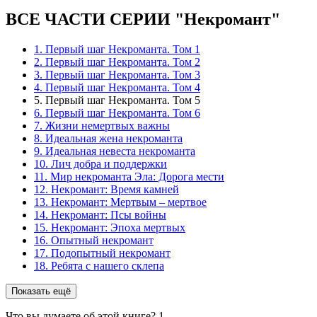
ВСЕ ЧАСТИ СЕРИИ "Некромант"
1. Первый шаг Некроманта. Том 1
2. Первый шаг Некроманта. Том 2
3. Первый шаг Некроманта. Том 3
4. Первый шаг Некроманта. Том 4
5. Первый шаг Некроманта. Том 5
6. Первый шаг Некроманта. Том 6
7. Жизни немертвых важны
8. Идеальная жена некроманта
9. Идеальная невеста некроманта
10. Лич добра и поддержки
11. Мир некроманта Эла: Дорога мести
12. Некромант: Время камней
13. Некромант: Мертвым – мертвое
14. Некромант: Псы войны
15. Некромант: Эпоха мертвых
16. Опытный некромант
17. Подопытный некромант
18. Ребята с нашего склепа
Показать ещё
Что вы думаете об этой книге?
1