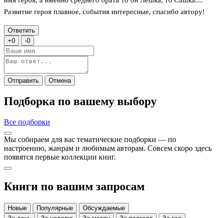
Развитие героя плавное, события интересные, спасибо автору!
Ответить
+
0
-
0
Отправить
Отмена
Подборка по вашему выбору
Все подборки
Мы собираем для вас тематические подборки — по
настроению, жанрам и любимым авторам. Совсем скоро здесь
появятся первые коллекции книг.
Книги по вашим запросам
Новые
Популярные
Обсуждаемые