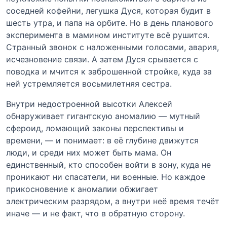
соседней кофейни, легушка Дуся, которая будит в
шесть утра, и папа на орбите. Но в день планового
эксперимента в мамином институте всё рушится.
Странный звонок с наложенными голосами, авария,
исчезновение связи. А затем Дуся срывается с
поводка и мчится к заброшенной стройке, куда за
ней устремляется восьмилетняя сестра.
Внутри недостроенной высотки Алексей
обнаруживает гигантскую аномалию — мутный
сфероид, ломающий законы перспективы и
времени, — и понимает: в её глубине движутся
люди, и среди них может быть мама. Он
единственный, кто способен войти в зону, куда не
проникают ни спасатели, ни военные. Но каждое
прикосновение к аномалии обжигает
электрическим разрядом, а внутри неё время течёт
иначе — и не факт, что в обратную сторону.