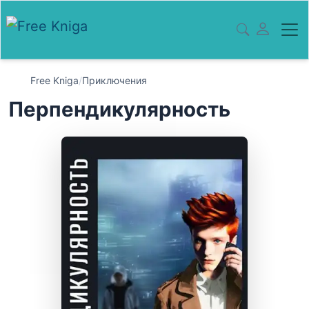
Free Kniga
/
Приключения
Перпендикулярность