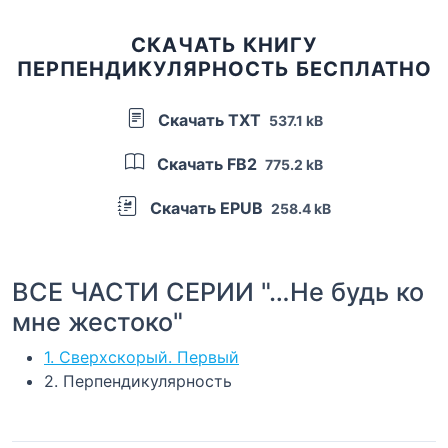
СКАЧАТЬ КНИГУ
ПЕРПЕНДИКУЛЯРНОСТЬ БЕСПЛАТНО
Скачать TXT
537.1 kB
Скачать FB2
775.2 kB
Скачать EPUB
258.4 kB
ВСЕ ЧАСТИ СЕРИИ "…Не будь ко
мне жестоко"
1. Сверхскорый. Первый
2. Перпендикулярность