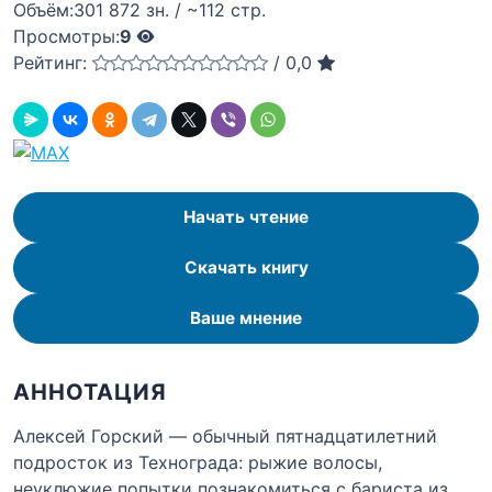
Объём:
301 872 зн. / ~112 стр.
Просмотры:
9
Рейтинг:
/
0,0
Начать чтение
Скачать книгу
Ваше мнение
АННОТАЦИЯ
Алексей Горский — обычный пятнадцатилетний
подросток из Технограда: рыжие волосы,
неуклюжие попытки познакомиться с бариста из