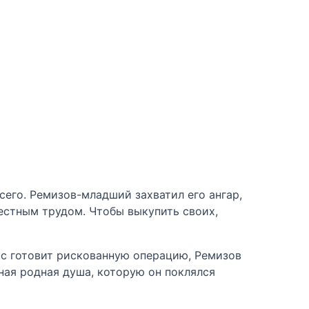
всего. Ремизов-младший захватил его ангар,
естным трудом. Чтобы выкупить своих,
кс готовит рискованную операцию, Ремизов
нная родная душа, которую он поклялся