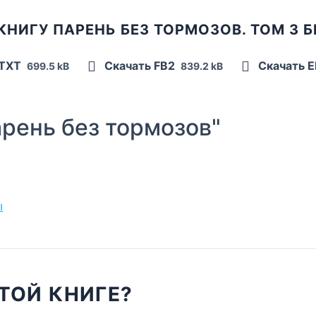
КНИГУ ПАРЕНЬ БЕЗ ТОРМОЗОВ. ТОМ 3 
 TXT
Скачать FB2
Скачать 
699.5 kB
839.2 kB
рень без тормозов"
ы
ТОЙ КНИГЕ?