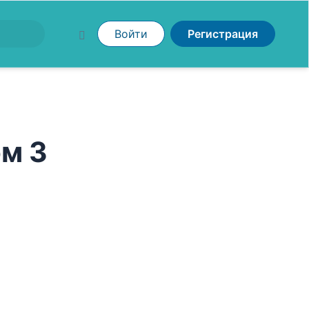
Войти
Регистрация
ом 3