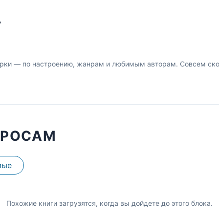
У
рки — по настроению, жанрам и любимым авторам. Совсем скор
ПРОСАМ
мые
Похожие книги загрузятся, когда вы дойдете до этого блока.