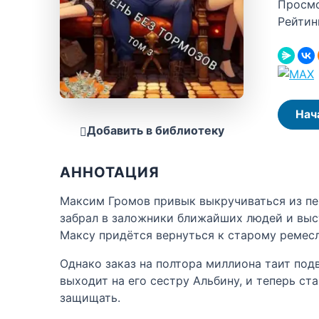
Просм
Рейтин
Нач
Добавить в библиотеку
АННОТАЦИЯ
Максим Громов привык выкручиваться из пере
забрал в заложники ближайших людей и выс
Максу придётся вернуться к старому ремес
Однако заказ на полтора миллиона таит под
выходит на его сестру Альбину, и теперь ст
защищать.