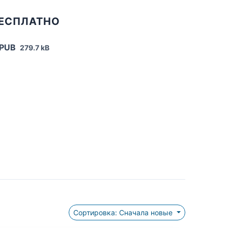
БЕСПЛАТНО
EPUB
279.7 kB
Сортировка: Сначала новые