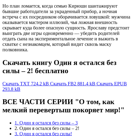
Но план ломается, когда семью Кирюши шантажируют
бывшие работодатели за украденный прибор, а ночная
встреча с их посредником оборачивается ловушкой: мужчина
оказывается мастером иллюзий, чья ложная внешность
скрывает куда более опасную сущность. Ярославу предстоит
выиграть две игры одновременно — убедить родителей
отдать сына на экспериментальное лечение и выжить в
схватке с незнакомцем, который видит сквозь маску
полковника.
Скачать книгу Один я остался без
силы – 2! бесплатно
Скачать TXT
724.2 kB
Скачать FB2
881.4 kB
Скачать EPUB
293.8 kB
ВСЕ ЧАСТИ СЕРИИ "О том, как
мелкий перевертыш покоряет мир!"
1. Один я остался без силы – 3
2. Один я остался без силы – 2!
3. Один я остался без силы!