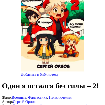
Добавить в библиотеку
Один я остался без силы – 2!
Жанр:
Военные
,
Фантастика
,
Приключения
Автор:
Сергей Орлов