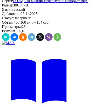
Серия:
О том, как мелкий перевертыш покоряет мир!
Размер:
881.4 kB
Язык:
Русский
Добавлено:
27.11.2025
Статус:
Завершена
Объём:
406 160 зн. / ~154 стр.
Просмотры:
23
Рейтинг:
/
0,0