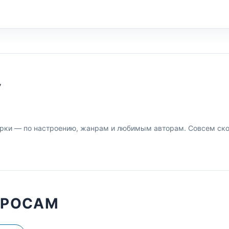
У
рки — по настроению, жанрам и любимым авторам. Совсем скор
ПРОСАМ