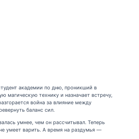
тудент академии по дню, проникший в
ую магическую технику и назначает встречу,
 разгорается война за влияние между
евернуть баланс сил.
алась умнее, чем он рассчитывал. Теперь
 не умеет варить. А время на раздумья —