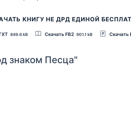
АЧАТЬ КНИГУ НЕ ДРД ЕДИНОЙ БЕСПЛА
 TXT
Скачать FB2
Скачать
849.6 kB
901.1 kB
д знаком Песца"