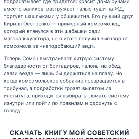
подрабатывает где придется: красит дома рунами
вместо валиков, разгружает талые туши на ЖД,
торгует шашлыками у общежития. Его лучший друг
Кирилл Осетренко — примерный комсомолец,
который втянулся в эти шабашки ради
магокалькулятора, но в итоге получил выговор от
комсомола за «неподобающий вид».
Теперь Семен выстраивает хитрую систему:
благодарности от бригадиров, талоны на обед,
связи везде — лишь бы держаться на плаву. Но
когда комсомольское собрание превращается в
трибунал, а подработки грозят вылетом из
института, приходится выбирать: ломать систему
изнутри или пойти по правилам и сдохнуть с
голоду.
СКАЧАТЬ КНИГУ МОЙ СОВЕТСКИЙ