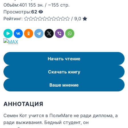
Объём:
401 155 зн. / ~155 стр.
Просмотры:
62
Рейтинг:
/
9,0
Начать чтение
Скачать книгу
Ваше мнение
АННОТАЦИЯ
Семен Кот учится в ПолиМаге не ради диплома, а
ради выживания. Бедный студент, он