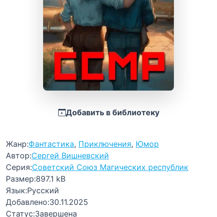
Добавить в библиотеку
Жанр:
Фантастика
,
Приключения
,
Юмор
Автор:
Сергей Вишневский
Серия:
Советский Союз Магических республик
Размер:
897.1 kB
Язык:
Русский
Добавлено:
30.11.2025
Статус:
Завершена