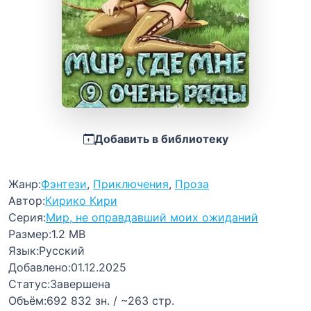
Добавить в библиотеку
Жанр:
Фэнтези
,
Приключения
,
Проза
Автор:
Кирико Кири
Серия:
Мир, не оправдавший моих ожиданий
Размер:
1.2 MB
Язык:
Русский
Добавлено:
01.12.2025
Статус:
Завершена
Объём:
692 832 зн. / ~263 стр.