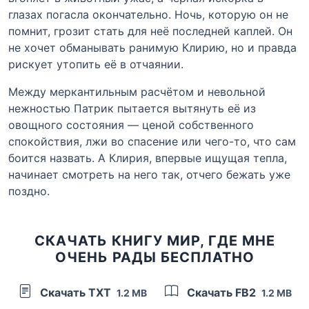
глазах погасла окончательно. Ночь, которую он не
помнит, грозит стать для неё последней каплей. Он
не хочет обманывать ранимую Клирию, но и правда
рискует утопить её в отчаянии.
Между меркантильным расчётом и невольной
нежностью Патрик пытается вытянуть её из
овощного состояния — ценой собственного
спокойствия, лжи во спасение или чего-то, что сам
боится назвать. А Клирия, впервые ищущая тепла,
начинает смотреть на него так, отчего бежать уже
поздно.
СКАЧАТЬ КНИГУ МИР, ГДЕ МНЕ
ОЧЕНЬ РАДЫ БЕСПЛАТНО
Скачать TXT
Скачать FB2
1.2 MB
1.2 MB