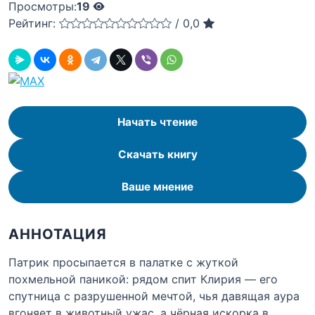
Просмотры:
19
Рейтинг:
/
0,0
Начать чтение
Скачать книгу
Ваше мнение
АННОТАЦИЯ
Патрик просыпается в палатке с жуткой
похмельной паникой: рядом спит Клирия — его
спутница с разрушенной мечтой, чья давящая аура
вгоняет в животный ужас, а чёрная искорка в