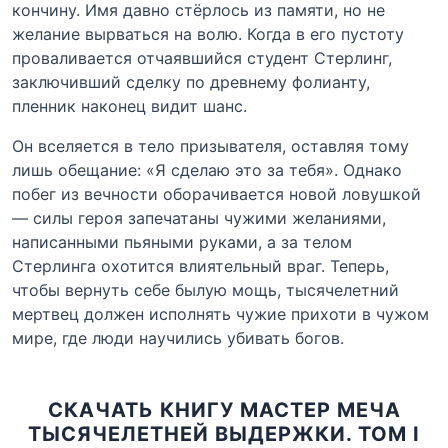
кончину. Имя давно стёрлось из памяти, но не
желание вырваться на волю. Когда в его пустоту
проваливается отчаявшийся студент Стерлинг,
заключивший сделку по древнему фолианту,
пленник наконец видит шанс.
Он вселяется в тело призывателя, оставляя тому
лишь обещание: «Я сделаю это за тебя». Однако
побег из вечности оборачивается новой ловушкой
— силы героя запечатаны чужими желаниями,
написанными пьяными руками, а за телом
Стерлинга охотится влиятельный враг. Теперь,
чтобы вернуть себе былую мощь, тысячелетний
мертвец должен исполнять чужие прихоти в чужом
мире, где люди научились убивать богов.
СКАЧАТЬ КНИГУ МАСТЕР МЕЧА
ТЫСЯЧЕЛЕТНЕЙ ВЫДЕРЖКИ. ТОМ I