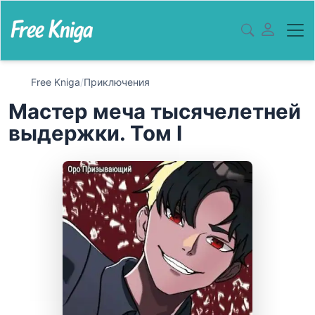
Free Kniga
/
Приключения
Мастер меча тысячелетней
выдержки. Том I