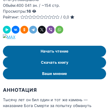
Объём:
400 041 зн. / ~154 стр.
Просмотры:
16
Рейтинг:
/
0,0
Начать чтение
Скачать книгу
Ваше мнение
АННОТАЦИЯ
Тысячу лет он бил один и тот же камень —
наказание Бога Смерти за попытку обмануть