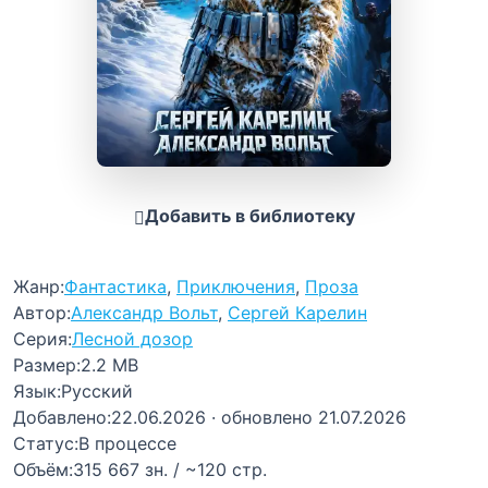
Добавить в библиотеку
Жанр:
Фантастика
,
Приключения
,
Проза
Автор:
Александр Вольт
,
Сергей Карелин
Серия:
Лесной дозор
Размер:
2.2 MB
Язык:
Русский
Добавлено:
22.06.2026
· обновлено 21.07.2026
Статус:
В процессе
Объём:
315 667 зн. / ~120 стр.