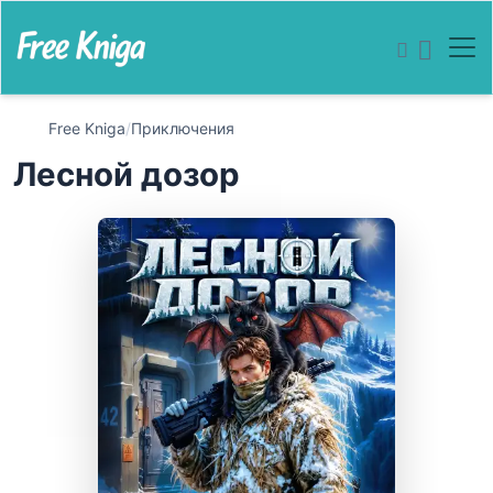
Free Kniga
/
Приключения
Лесной дозор