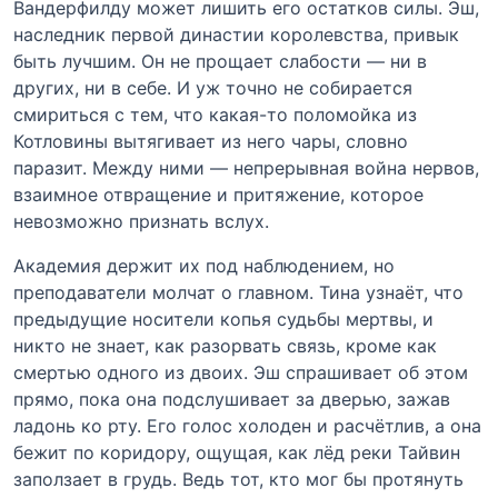
Вандерфилду может лишить его остатков силы. Эш,
наследник первой династии королевства, привык
быть лучшим. Он не прощает слабости — ни в
других, ни в себе. И уж точно не собирается
смириться с тем, что какая-то поломойка из
Котловины вытягивает из него чары, словно
паразит. Между ними — непрерывная война нервов,
взаимное отвращение и притяжение, которое
невозможно признать вслух.
Академия держит их под наблюдением, но
преподаватели молчат о главном. Тина узнаёт, что
предыдущие носители копья судьбы мертвы, и
никто не знает, как разорвать связь, кроме как
смертью одного из двоих. Эш спрашивает об этом
прямо, пока она подслушивает за дверью, зажав
ладонь ко рту. Его голос холоден и расчётлив, а она
бежит по коридору, ощущая, как лёд реки Тайвин
заползает в грудь. Ведь тот, кто мог бы протянуть