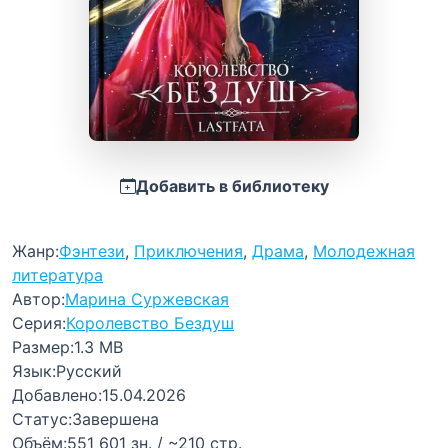
Добавить в библиотеку
Жанр:
Фэнтези
,
Приключения
,
Драма
,
Молодежная
литература
Автор:
Марина Суржевская
Серия:
Королевство Бездуш
Размер:
1.3 MB
Язык:
Русский
Добавлено:
15.04.2026
Статус:
Завершена
Объём:
551 601 зн. / ~210 стр.