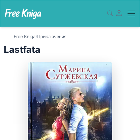
Free Kniga
/
Приключения
Lastfata