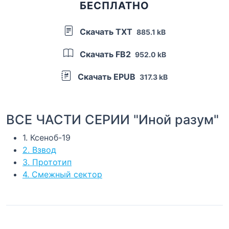
БЕСПЛАТНО
Скачать TXT
885.1 kB
Скачать FB2
952.0 kB
Скачать EPUB
317.3 kB
ВСЕ ЧАСТИ СЕРИИ "Иной разум"
1. Ксеноб-19
2. Взвод
3. Прототип
4. Смежный сектор