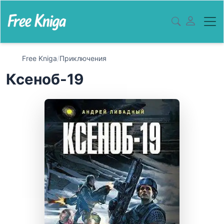
Free Kniga
/
Приключения
Ксеноб-19