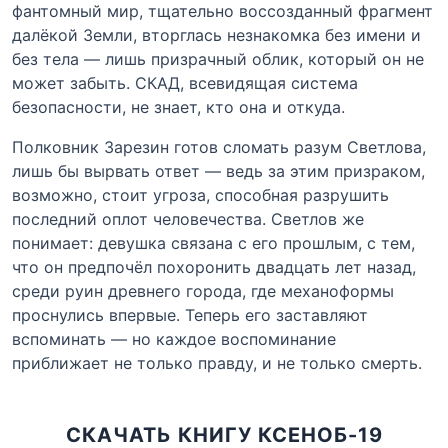
фантомный мир, тщательно воссозданный фрагмент
далёкой Земли, вторглась незнакомка без имени и
без тела — лишь призрачный облик, который он не
может забыть. СКАД, всевидящая система
безопасности, не знает, кто она и откуда.
Полковник Зарезин готов сломать разум Светлова,
лишь бы вырвать ответ — ведь за этим призраком,
возможно, стоит угроза, способная разрушить
последний оплот человечества. Светлов же
понимает: девушка связана с его прошлым, с тем,
что он предпочёл похоронить двадцать лет назад,
среди руин древнего города, где механоформы
проснулись впервые. Теперь его заставляют
вспоминать — но каждое воспоминание
приближает не только правду, и не только смерть.
СКАЧАТЬ КНИГУ КСЕНОБ-19