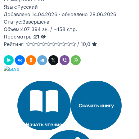
Язык:
Русский
Добавлено:
14.04.2026
· обновлено 28.06.2026
Статус:
Завершена
Объём:
407 394 зн. / ~158 стр.
Просмотры:
21
Рейтинг:
/
10,0
Скачать книгу
Начать чтение