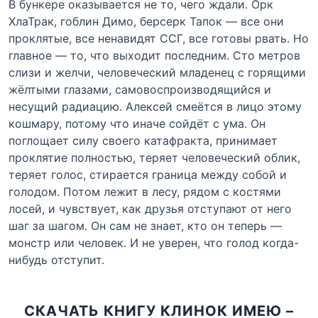
В бункере оказывается не то, чего ждали. Орк
ХлаТрак, гоблин Димо, берсерк Тапок — все они
проклятые, все ненавидят ССГ, все готовы рвать. Но
главное — то, что выходит последним. Сто метров
слизи и желчи, человеческий младенец с горящими
жёлтыми глазами, самовоспроизводящийся и
несущий радиацию. Алексей смеётся в лицо этому
кошмару, потому что иначе сойдёт с ума. Он
поглощает силу своего катафракта, принимает
проклятие полностью, теряет человеческий облик,
теряет голос, стирается граница между собой и
голодом. Потом лежит в лесу, рядом с костями
лосей, и чувствует, как друзья отступают от него
шаг за шагом. Он сам не знает, кто он теперь —
монстр или человек. И не уверен, что голод когда-
нибудь отступит.
СКАЧАТЬ КНИГУ КЛИНОК ИМЕЮ –