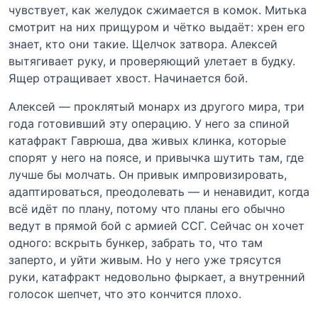
чувствует, как желудок сжимается в комок. Митька
смотрит на них прищуром и чётко выдаёт: хрен его
знает, кто они такие. Щелчок затвора. Алексей
вытягивает руку, и проверяющий улетает в будку.
Ящер отращивает хвост. Начинается бой.
Алексей — проклятый монарх из другого мира, три
года готовивший эту операцию. У него за спиной
катафракт Гаврюша, два живых клинка, которые
спорят у него на поясе, и привычка шутить там, где
лучше бы молчать. Он привык импровизировать,
адаптироваться, преодолевать — и ненавидит, когда
всё идёт по плану, потому что планы его обычно
ведут в прямой бой с армией ССГ. Сейчас он хочет
одного: вскрыть бункер, забрать то, что там
заперто, и уйти живым. Но у него уже трясутся
руки, катафракт недовольно фыркает, а внутренний
голосок шепчет, что это кончится плохо.