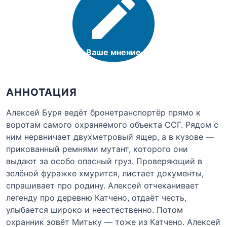
Ваше мнение
АННОТАЦИЯ
Алексей Буря ведёт бронетранспортёр прямо к
воротам самого охраняемого объекта ССГ. Рядом с
ним нервничает двухметровый ящер, а в кузове —
прикованный ремнями мутант, которого они
выдают за особо опасный груз. Проверяющий в
зелёной фуражке хмурится, листает документы,
спрашивает про родину. Алексей отчеканивает
легенду про деревню Катчено, отдаёт честь,
улыбается широко и неестественно. Потом
охранник зовёт Митьку — тоже из Катчено. Алексей