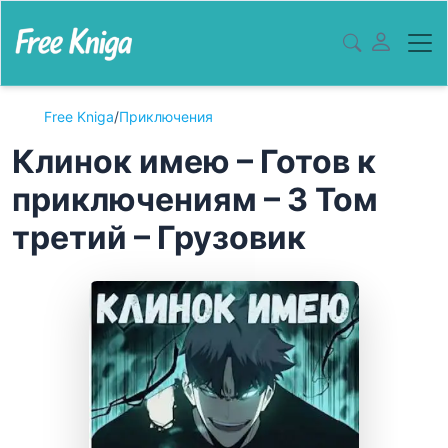
Free Kniga
/
Приключения
Клинок имею – Готов к
приключениям – 3 Том
третий – Грузовик