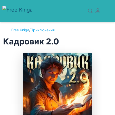
Free Kniga
/
Приключения
Кадровик 2.0