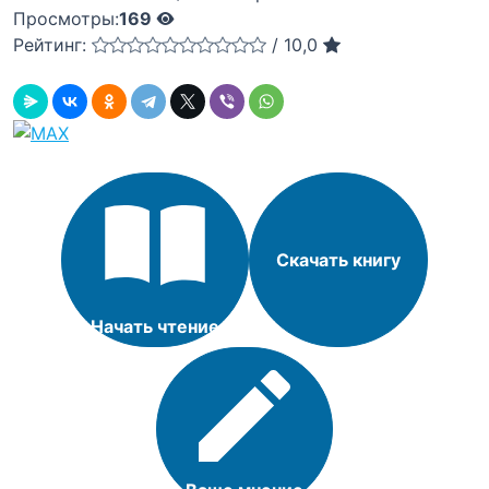
Просмотры:
169
Рейтинг:
/
10,0
Скачать книгу
Начать чтение