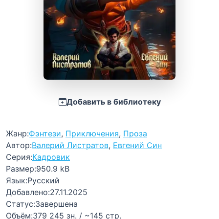
Добавить в библиотеку
Жанр:
Фэнтези
,
Приключения
,
Проза
Автор:
Валерий Листратов
,
Евгений Син
Серия:
Кадровик
Размер:
950.9 kB
Язык:
Русский
Добавлено:
27.11.2025
Статус:
Завершена
Объём:
379 245 зн. / ~145 стр.