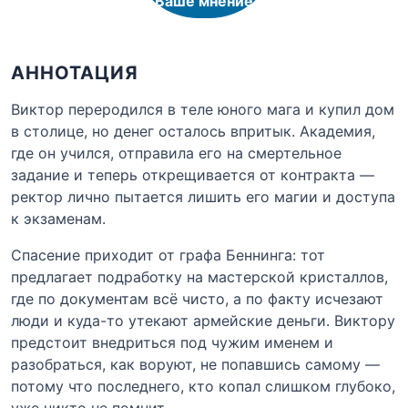
Ваше мнение
АННОТАЦИЯ
Виктор переродился в теле юного мага и купил дом
в столице, но денег осталось впритык. Академия,
где он учился, отправила его на смертельное
задание и теперь открещивается от контракта —
ректор лично пытается лишить его магии и доступа
к экзаменам.
Спасение приходит от графа Беннинга: тот
предлагает подработку на мастерской кристаллов,
где по документам всё чисто, а по факту исчезают
люди и куда-то утекают армейские деньги. Виктору
предстоит внедриться под чужим именем и
разобраться, как воруют, не попавшись самому —
потому что последнего, кто копал слишком глубоко,