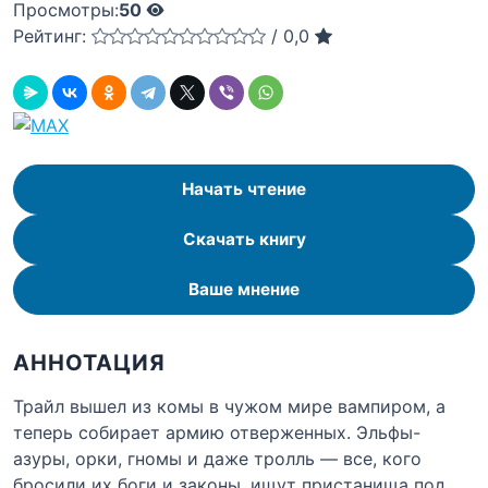
Просмотры:
50
Рейтинг:
/
0,0
Начать чтение
Скачать книгу
Ваше мнение
АННОТАЦИЯ
Трайл вышел из комы в чужом мире вампиром, а
теперь собирает армию отверженных. Эльфы-
азуры, орки, гномы и даже тролль — все, кого
бросили их боги и законы, ищут пристанища под