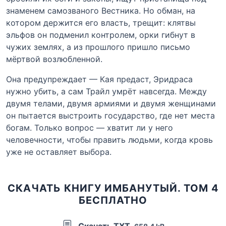
знаменем самозваного Вестника. Но обман, на
котором держится его власть, трещит: клятвы
эльфов он подменил контролем, орки гибнут в
чужих землях, а из прошлого пришло письмо
мёртвой возлюбленной.
Она предупреждает — Кая предаст, Эридраса
нужно убить, а сам Трайл умрёт навсегда. Между
двумя телами, двумя армиями и двумя женщинами
он пытается выстроить государство, где нет места
богам. Только вопрос — хватит ли у него
человечности, чтобы править людьми, когда кровь
уже не оставляет выбора.
СКАЧАТЬ КНИГУ ИМБАНУТЫЙ. ТОМ 4
БЕСПЛАТНО
Скачать TXT