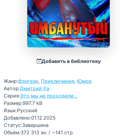
Добавить в библиотеку
Жанр:
Фэнтези
,
Приключения
,
Юмор
Автор:
Дмитрий Ра
Серия:
Это мы не проходили…
Размер:
997.7 kB
Язык:
Русский
Добавлено:
01.12.2025
Статус:
Завершена
Объём:
372 313 зн. / ~141 стр.