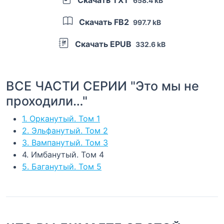
658.4 kB
Скачать FB2
997.7 kB
Скачать EPUB
332.6 kB
ВСЕ ЧАСТИ СЕРИИ "Это мы не
проходили…"
1. Орканутый. Том 1
2. Эльфанутый. Том 2
3. Вампанутый. Том 3
4. Имбанутый. Том 4
5. Баганутый. Том 5