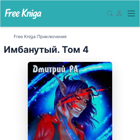
Free Kniga
/
Приключения
Имбанутый. Том 4