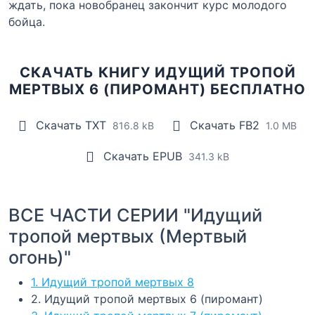
ждать, пока новобранец закончит курс молодого
бойца.
СКАЧАТЬ КНИГУ ИДУЩИЙ ТРОПОЙ
МЕРТВЫХ 6 (ПИРОМАНТ) БЕСПЛАТНО
Скачать TXT
Скачать FB2
816.8 kB
1.0 MB
Скачать EPUB
341.3 kB
ВСЕ ЧАСТИ СЕРИИ "Идущий
тропой мертвых (Мертвый
огонь)"
1. Идущий тропой мертвых 8
2. Идущий тропой мертвых 6 (пиромант)