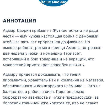
Ваше мнение
АННОТАЦИЯ
Адмир Даэрин прибыл на Жуткие Болота не ради
чести — ему нужна настоящая бойня с демонами,
чтобы за пять лет прорваться до флаунса. Но
вместо рейдов третьего принца Амрота встречают
две недели учебки и командир Териасет,
потерявший в бою товарища и не верящий, что
малолетний аристократ способен выжить.
Адмиру придётся доказывать, что гений
пиромантии, хранитель Рэй и компания из магзверя,
обесчещенного и ксилтарского наёмника — это не
баловство, а рабочая сила. Пока он ломает
бюрократию аванпоста и чужие предрассудки, за
болотной границей уже копятся те, кто не станет