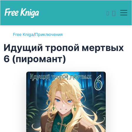
Free Kniga
/
Приключения
Идущий тропой мертвых
6 (пиромант)