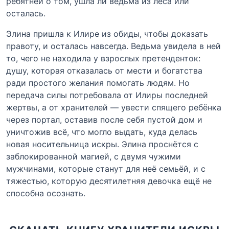
ребятнёй о том, ушла ли ведьма из леса или
осталась.
Элина пришла к Илире из обиды, чтобы доказать
правоту, и осталась навсегда. Ведьма увидела в ней
то, чего не находила у взрослых претенденток:
душу, которая отказалась от мести и богатства
ради простого желания помогать людям. Но
передача силы потребовала от Илиры последней
жертвы, а от хранителей — увести спящего ребёнка
через портал, оставив после себя пустой дом и
уничтожив всё, что могло выдать, куда делась
новая носительница искры. Элина проснётся с
заблокированной магией, с двумя чужими
мужчинами, которые станут для неё семьёй, и с
тяжестью, которую десятилетняя девочка ещё не
способна осознать.