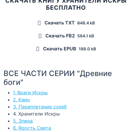
СКАЧАТЬ КНИГУ ХРАНИТЕЛИ ИСКРЫ
БЕСПЛАТНО
Скачать TXT
848.4 kB
Скачать FB2
564.1 kB
Скачать EPUB
188.0 kB
ВСЕ ЧАСТИ СЕРИИ "Древние
боги"
1. Враги Искры
2. Каин
3. Переплетение судеб
4. Хранители Искры
5. Элина
6. Ярость Света