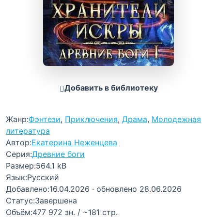
Добавить в библиотеку
Жанр:
Фэнтези
,
Приключения
,
Драма
,
Молодежная
литература
Автор:
Екатерина Неженцева
Серия:
Древние боги
Размер:
564.1 kB
Язык:
Русский
Добавлено:
16.04.2026
· обновлено 28.06.2026
Статус:
Завершена
Объём:
477 972 зн. / ~181 стр.