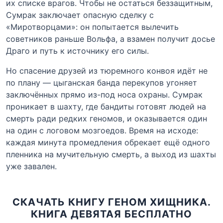
их списке врагов. Чтобы не остаться беззащитным,
Сумрак заключает опасную сделку с
«Миротворцами»: он попытается вылечить
советников раньше Вольфа, а взамен получит досье
Драго и путь к источнику его силы.
Но спасение друзей из тюремного конвоя идёт не
по плану — цыганская банда перекупов угоняет
заключённых прямо из-под носа охраны. Сумрак
проникает в шахту, где бандиты готовят людей на
смерть ради редких геномов, и оказывается один
на один с логовом мозгоедов. Время на исходе:
каждая минута промедления обрекает ещё одного
пленника на мучительную смерть, а выход из шахты
уже завален.
СКАЧАТЬ КНИГУ ГЕНОМ ХИЩНИКА.
КНИГА ДЕВЯТАЯ БЕСПЛАТНО