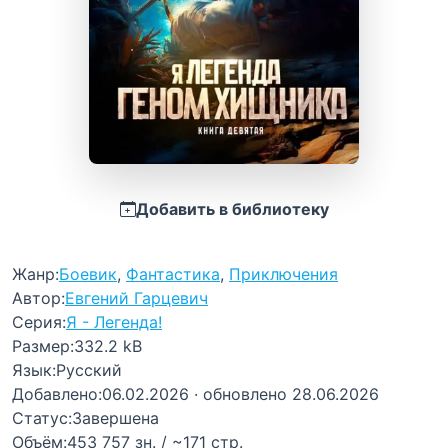
Добавить в библиотеку
Жанр:
Боевик
,
Фантастика
,
Приключения
Автор:
Евгений Гарцевич
Серия:
Я - Легенда!
Размер:
332.2 kB
Язык:
Русский
Добавлено:
06.02.2026
· обновлено 28.06.2026
Статус:
Завершена
Объём:
453 757 зн. / ~171 стр.