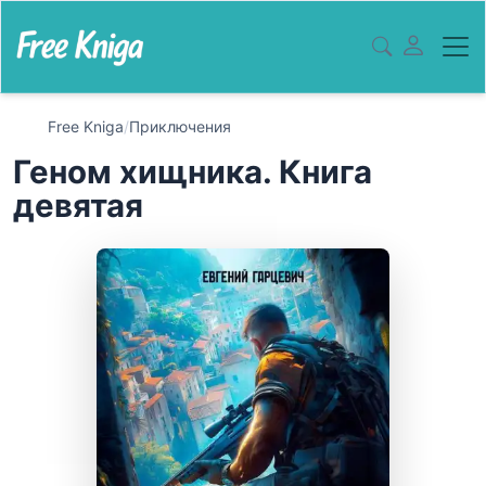
Free Kniga
/
Приключения
Геном хищника. Книга
девятая