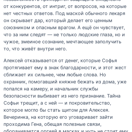
от конкурентов, от интриг, от вопросов, на которые
нет честных ответов. Под маской обычного лекаря
он скрывает дар, который делает его ценным
союзником и опасным врагом. А ещё он чувствует,
что за ним следят — не только людские глаза, но и
чужое, змеиное сознание, мечтающее заполучить
то, что живёт внутри него.
Алексей отказывается от денег, которые Софья
протягивает ему в знак благодарности, и этот жест
сближает их сильнее, чем любые слова. Но
охранник, помогавший княжне бежать из дома, уже
попался на камеру, и начальник службы
безопасности выбивает из него признание. Тайна
Софьи трещит, а с ней — и покровительство,
которое могло бы стать щитом для Алексея.
Вечеринка, на которую его уговаривает зайти
проходима Гена, обещая полезные связи,
оборачивается оргией в масках и чуть не стоит ему