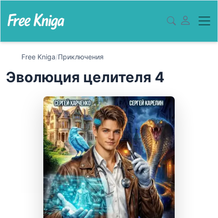
Free Kniga
/
Приключения
Эволюция целителя 4