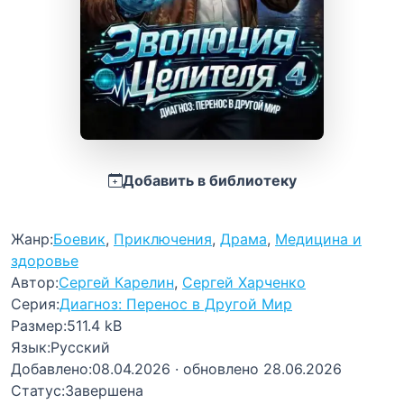
Добавить в библиотеку
Жанр:
Боевик
,
Приключения
,
Драма
,
Медицина и
здоровье
Автор:
Сергей Карелин
,
Сергей Харченко
Серия:
Диагноз: Перенос в Другой Мир
Размер:
511.4 kB
Язык:
Русский
Добавлено:
08.04.2026
· обновлено 28.06.2026
Статус:
Завершена