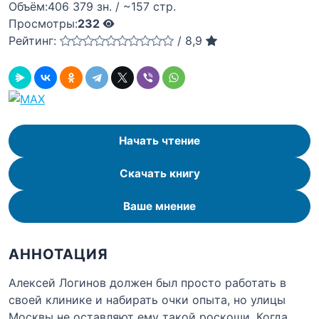
Объём:
406 379 зн. / ~157 стр.
Просмотры:
232
Рейтинг:
/
8,9
Начать чтение
Скачать книгу
Ваше мнение
АННОТАЦИЯ
Алексей Логинов должен был просто работать в
своей клинике и набирать очки опыта, но улицы
Москвы не оставляют ему такой роскоши. Когда