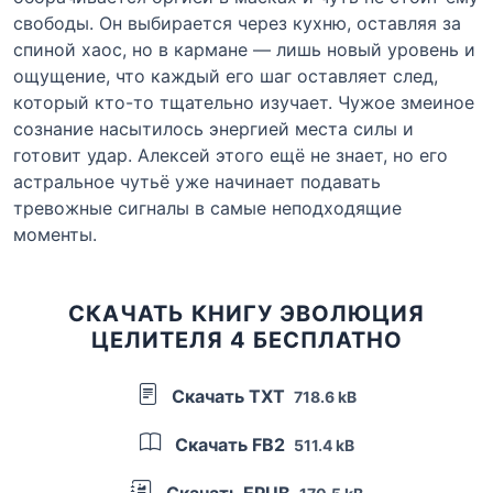
свободы. Он выбирается через кухню, оставляя за
спиной хаос, но в кармане — лишь новый уровень и
ощущение, что каждый его шаг оставляет след,
который кто-то тщательно изучает. Чужое змеиное
сознание насытилось энергией места силы и
готовит удар. Алексей этого ещё не знает, но его
астральное чутьё уже начинает подавать
тревожные сигналы в самые неподходящие
моменты.
СКАЧАТЬ КНИГУ ЭВОЛЮЦИЯ
ЦЕЛИТЕЛЯ 4 БЕСПЛАТНО
Скачать TXT
718.6 kB
Скачать FB2
511.4 kB
Скачать EPUB