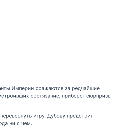
денты Империи сражаются за редчайшие
 устроивших состязание, приберёг сюрпризы
 перевернуть игру. Дубову предстоит
да ни с чем.