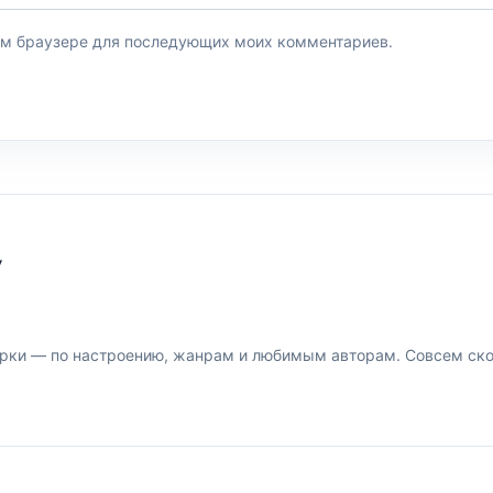
этом браузере для последующих моих комментариев.
У
рки — по настроению, жанрам и любимым авторам. Совсем скор