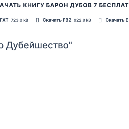
АЧАТЬ КНИГУ БАРОН ДУБОВ 7 БЕСПЛА
 TXT
Скачать FB2
Скачать 
723.0 kB
922.9 kB
о Дубейшество"