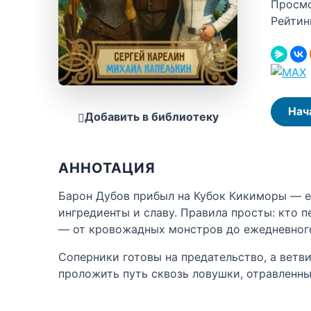
Просм
Рейтин
Нач
Добавить в библиотеку
АННОТАЦИЯ
Барон Дубов прибыл на Кубок Кикиморы — е
ингредиенты и славу. Правила просты: кто 
— от кровожадных монстров до ежедневного
Соперники готовы на предательство, а ветв
проложить путь сквозь ловушки, отравленны