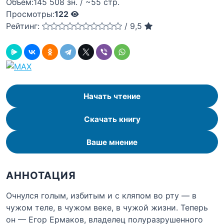
Объём:
145 508 зн. / ~55 стр.
Просмотры:
122
Рейтинг:
/
9,5
Начать чтение
Скачать книгу
Ваше мнение
АННОТАЦИЯ
Очнулся голым, избитым и с кляпом во рту — в
чужом теле, в чужом веке, в чужой жизни. Теперь
он — Егор Ермаков, владелец полуразрушенного