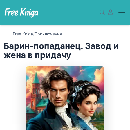
Free Kniga
/
Приключения
Барин-попаданец. Завод и
жена в придачу