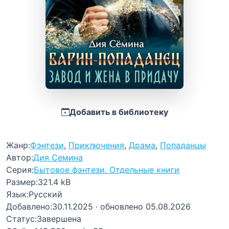
Добавить в библиотеку
Жанр:
Фэнтези
,
Приключения
,
Драма
,
Попаданцы
Автор:
Дия Семина
Серия:
Бытовое фэнтези. Отдельные книги
Размер:
321.4 kB
Язык:
Русский
Добавлено:
30.11.2025
· обновлено 05.08.2026
Статус:
Завершена