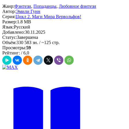
Жанр:
Фэнтези
,
Попаданцы
,
Любовное фэнтези
Автор:
Эмили Гунн
Серия:
Цикл 2. Маги Мира Вервольфов!
Размер:
1.8 MB
Язык:
Русский
Добавлено:
30.11.2025
Статус:
Завершена
Объём:
330 583 зн. / ~125 стр.
Просмотры:
59
Рейтинг:
/
6,0