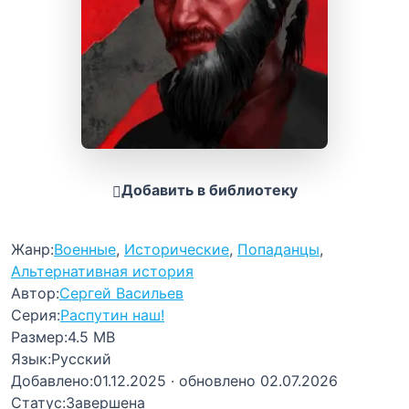
Добавить в библиотеку
Жанр:
Военные
,
Исторические
,
Попаданцы
,
Альтернативная история
Автор:
Сергей Васильев
Серия:
Распутин наш!
Размер:
4.5 MB
Язык:
Русский
Добавлено:
01.12.2025
· обновлено 02.07.2026
Статус:
Завершена