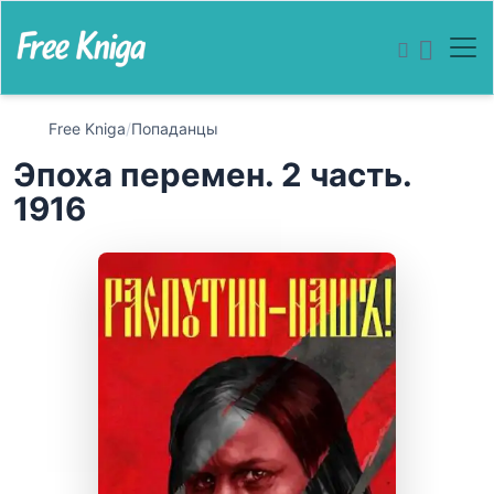
Free Kniga
/
Попаданцы
Эпоха перемен. 2 часть.
1916