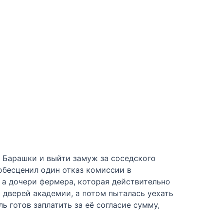
ю Барашки и выйти замуж за соседского
обесценил один отказ комиссии в
 а дочери фермера, которая действительно
у дверей академии, а потом пыталась уехать
ь готов заплатить за её согласие сумму,