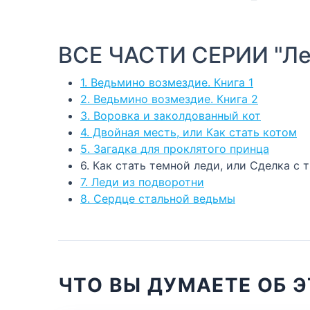
ВСЕ ЧАСТИ СЕРИИ "Ле
1. Ведьмино возмездие. Книга 1
2. Ведьмино возмездие. Книга 2
3. Воровка и заколдованный кот
4. Двойная месть, или Как стать котом
5. Загадка для проклятого принца
6. Как стать темной леди, или Сделка с 
7. Леди из подворотни
8. Сердце стальной ведьмы
ЧТО ВЫ ДУМАЕТЕ ОБ Э