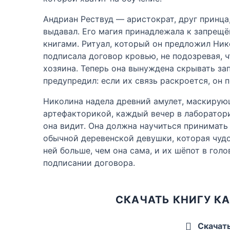
Андриан Рествуд — аристократ, друг принца
выдавал. Его магия принадлежала к запрещё
книгами. Ритуал, который он предложил Ник
подписала договор кровью, не подозревая, 
хозяина. Теперь она вынуждена скрывать зап
предупредил: если их связь раскроется, он 
Николина надела древний амулет, маскирующ
артефакторикой, каждый вечер в лаборатори
она видит. Она должна научиться принимать 
обычной деревенской девушки, которая чудо
ней больше, чем она сама, и их шёпот в голо
подписании договора.
СКАЧАТЬ КНИГУ КА
Скачат