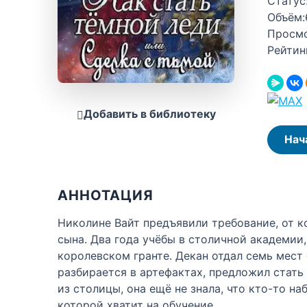
Статус
Объём:
Просм
Рейтин
Добавить в библиотеку
Нач
АННОТАЦИЯ
Николине Вайт предъявили требование, от к
сына. Два года учёбы в столичной академии
королевском гранте. Декан отдал семь мест
разбирается в артефактах, предложил стать 
из столицы, она ещё не знала, что кто-то н
которой хватит на обучение.